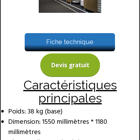
Fiche technique
Devis gratuit
Caractéristiques
principales
Poids: 38 kg (base)
Dimension: 1550 millimètres * 1180
millimètres