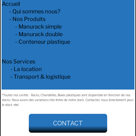
Accueil
-
Qui sommes nous?
- Nos Produits
-
Manurack simple
-
Manurack double
-
Conteneur plastique
Nos Services
-
La location
-
Transport & logistique
*Toutes nos unités : Racks, Chandelles, Boxes plastiques sont disponible en fonction de nos
stocks. Nous avons des variations très fortes de notre stock. Contactez nous directement pour
le stock réel.
CONTACT