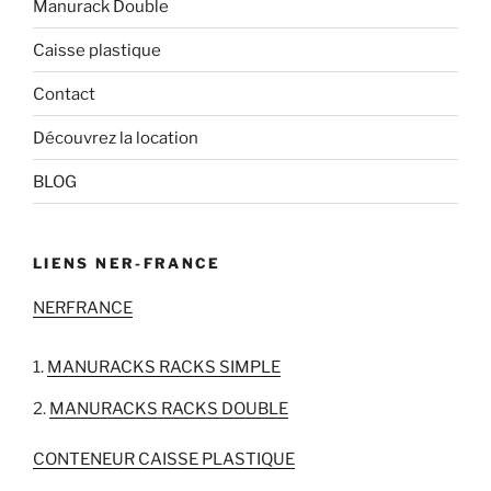
Manurack Double
Caisse plastique
Contact
Découvrez la location
BLOG
LIENS NER-FRANCE
NERFRANCE
MANURACKS RACKS SIMPLE
MANURACKS RACKS DOUBLE
CONTENEUR CAISSE PLASTIQUE