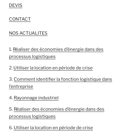
DEVIS
CONTACT
NOS ACTUALITES
Réaliser des économies d’énergie dans des
processus logistiques
Utiliser la location en période de crise
Comment identifier la fonction logistique dans
l’entreprise
Rayonnage industriel
Réaliser des économies d’énergie dans des
processus logistiques
Utiliser la location en période de crise