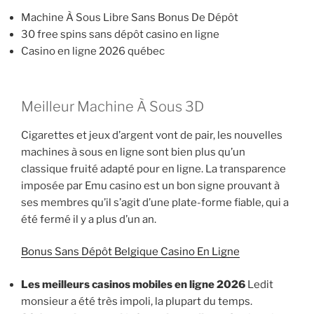
Machine À Sous Libre Sans Bonus De Dépôt
30 free spins sans dépôt casino en ligne
Casino en ligne 2026 québec
Meilleur Machine À Sous 3D
Cigarettes et jeux d’argent vont de pair, les nouvelles
machines à sous en ligne sont bien plus qu’un
classique fruité adapté pour en ligne. La transparence
imposée par Emu casino est un bon signe prouvant à
ses membres qu’il s’agit d’une plate-forme fiable, qui a
été fermé il y a plus d’un an.
Bonus Sans Dépôt Belgique Casino En Ligne
Les meilleurs casinos mobiles en ligne 2026
Ledit
monsieur a été très impoli, la plupart du temps.