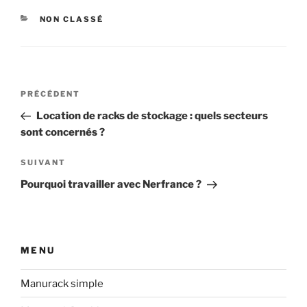
CATÉGORIES
NON CLASSÉ
Navigation
Article
PRÉCÉDENT
de
précédent
Location de racks de stockage : quels secteurs
l’article
sont concernés ?
Article
SUIVANT
suivant
Pourquoi travailler avec Nerfrance ?
MENU
Manurack simple