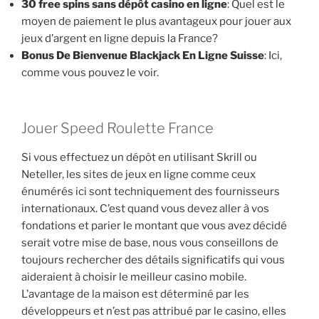
30 free spins sans dépôt casino en ligne
: Quel est le
moyen de paiement le plus avantageux pour jouer aux
jeux d’argent en ligne depuis la France?
Bonus De Bienvenue Blackjack En Ligne Suisse
: Ici,
comme vous pouvez le voir.
Jouer Speed Roulette France
Si vous effectuez un dépôt en utilisant Skrill ou
Neteller, les sites de jeux en ligne comme ceux
énumérés ici sont techniquement des fournisseurs
internationaux. C’est quand vous devez aller à vos
fondations et parier le montant que vous avez décidé
serait votre mise de base, nous vous conseillons de
toujours rechercher des détails significatifs qui vous
aideraient à choisir le meilleur casino mobile.
L’avantage de la maison est déterminé par les
développeurs et n’est pas attribué par le casino, elles