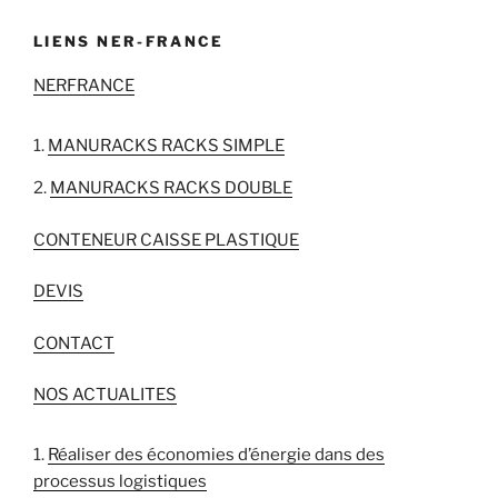
LIENS NER-FRANCE
NERFRANCE
MANURACKS RACKS SIMPLE
MANURACKS RACKS DOUBLE
CONTENEUR CAISSE PLASTIQUE
DEVIS
CONTACT
NOS ACTUALITES
Réaliser des économies d’énergie dans des
processus logistiques