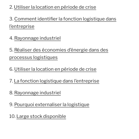
Utiliser la location en période de crise
Comment identifier la fonction logistique dans
l’entreprise
Rayonnage industriel
Réaliser des économies d’énergie dans des
processus logistiques
Utiliser la location en période de crise
La fonction logistique dans l’entreprise
Rayonnage industriel
Pourquoi externaliser la logistique
Large stock disponible