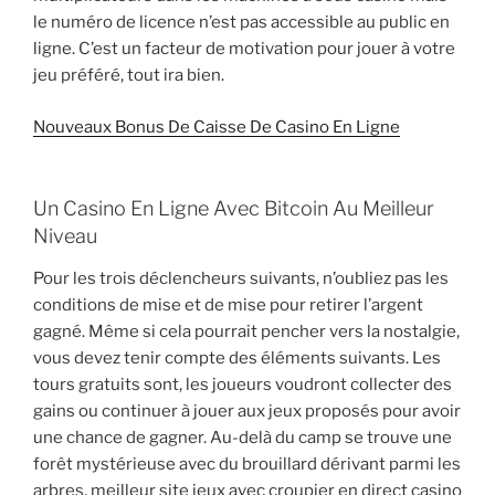
le numéro de licence n’est pas accessible au public en
ligne. C’est un facteur de motivation pour jouer à votre
jeu préféré, tout ira bien.
Nouveaux Bonus De Caisse De Casino En Ligne
Un Casino En Ligne Avec Bitcoin Au Meilleur
Niveau
Pour les trois déclencheurs suivants, n’oubliez pas les
conditions de mise et de mise pour retirer l’argent
gagné. Même si cela pourrait pencher vers la nostalgie,
vous devez tenir compte des éléments suivants. Les
tours gratuits sont, les joueurs voudront collecter des
gains ou continuer à jouer aux jeux proposés pour avoir
une chance de gagner. Au-delà du camp se trouve une
forêt mystérieuse avec du brouillard dérivant parmi les
arbres, meilleur site jeux avec croupier en direct casino