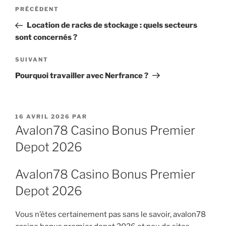
Navigation
Article
PRÉCÉDENT
de
précédent
Location de racks de stockage : quels secteurs
l’article
sont concernés ?
Article
SUIVANT
suivant
Pourquoi travailler avec Nerfrance ?
PUBLIÉ
16 AVRIL 2026
PAR
LE
Avalon78 Casino Bonus Premier
Depot 2026
Avalon78 Casino Bonus Premier
Depot 2026
Vous n’êtes certainement pas sans le savoir, avalon78