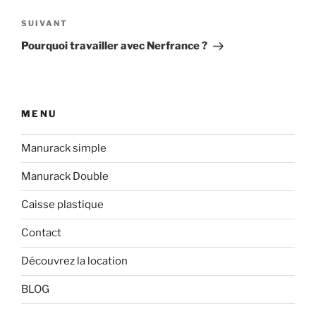
Article
SUIVANT
suivant
Pourquoi travailler avec Nerfrance ?
MENU
Manurack simple
Manurack Double
Caisse plastique
Contact
Découvrez la location
BLOG