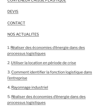
CONTENEUR CAISSE PLASTIQUE
DEVIS
CONTACT
NOS ACTUALITES
Réaliser des économies d’énergie dans des
processus logistiques
Utiliser la location en période de crise
Comment identifier la fonction logistique dans
l’entreprise
Rayonnage industriel
Réaliser des économies d’énergie dans des
processus logistiques