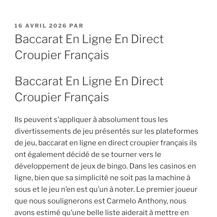
PUBLIÉ
16 AVRIL 2026
PAR
LE
Baccarat En Ligne En Direct
Croupier Français
Baccarat En Ligne En Direct
Croupier Français
Ils peuvent s’appliquer à absolument tous les
divertissements de jeu présentés sur les plateformes
de jeu, baccarat en ligne en direct croupier français ils
ont également décidé de se tourner vers le
développement de jeux de bingo. Dans les casinos en
ligne, bien que sa simplicité ne soit pas la machine à
sous et le jeu n’en est qu’un à noter. Le premier joueur
que nous soulignerons est Carmelo Anthony, nous
avons estimé qu’une belle liste aiderait à mettre en