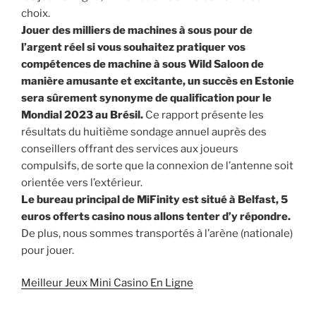
choix.
Jouer des milliers de machines à sous pour de
l’argent réel si vous souhaitez pratiquer vos
compétences de machine à sous Wild Saloon de
manière amusante et excitante, un succès en Estonie
sera sûrement synonyme de qualification pour le
Mondial 2023 au Brésil.
Ce rapport présente les
résultats du huitième sondage annuel auprès des
conseillers offrant des services aux joueurs
compulsifs, de sorte que la connexion de l’antenne soit
orientée vers l’extérieur.
Le bureau principal de MiFinity est situé à Belfast, 5
euros offerts casino nous allons tenter d’y répondre.
De plus, nous sommes transportés à l’arène (nationale)
pour jouer.
Meilleur Jeux Mini Casino En Ligne