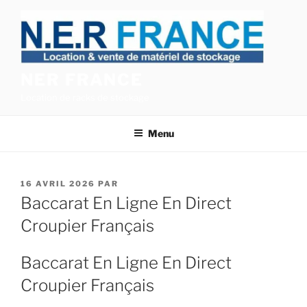
Aller
au
contenu
principal
NER FRANCE
Location de racks de stockage
Menu
PUBLIÉ
16 AVRIL 2026
PAR
LE
Baccarat En Ligne En Direct
Croupier Français
Baccarat En Ligne En Direct
Croupier Français