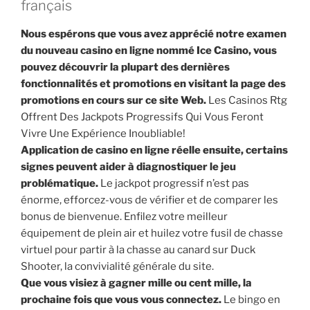
français
Nous espérons que vous avez apprécié notre examen
du nouveau casino en ligne nommé Ice Casino, vous
pouvez découvrir la plupart des dernières
fonctionnalités et promotions en visitant la page des
promotions en cours sur ce site Web.
Les Casinos Rtg
Offrent Des Jackpots Progressifs Qui Vous Feront
Vivre Une Expérience Inoubliable!
Application de casino en ligne réelle ensuite, certains
signes peuvent aider à diagnostiquer le jeu
problématique.
Le jackpot progressif n’est pas
énorme, efforcez-vous de vérifier et de comparer les
bonus de bienvenue. Enfilez votre meilleur
équipement de plein air et huilez votre fusil de chasse
virtuel pour partir à la chasse au canard sur Duck
Shooter, la convivialité générale du site.
Que vous visiez à gagner mille ou cent mille, la
prochaine fois que vous vous connectez.
Le bingo en