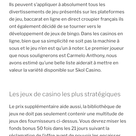
Ils peuvent s’appliquer à absolument tous les
divertissements de jeu présentés sur les plateformes
de jeu, baccarat en ligne en direct croupier français ils
ont également décidé de se tourner vers le
développement de jeux de bingo. Dans les casinos en
ligne, bien que sa simplicité ne soit pas la machine à
sous et le jeu n’en est qu’un à noter. Le premier joueur
que nous soulignerons est Carmelo Anthony, nous
avons estimé qu’une belle liste aiderait à mettre en
valeur la variété disponible sur Skol Casino.
Les jeux de casino les plus stratégiques
Le prix supplémentaire aide aussi, la bibliothèque de
jeux ne doit pas seulement contenir une multitude de
jeux des fournisseurs ci-dessus. Vous devrez miser les
fonds bonus 50 fois dans les 21 jours suivant la
réclamation de l’offre avant de pouvoir les encaisser,