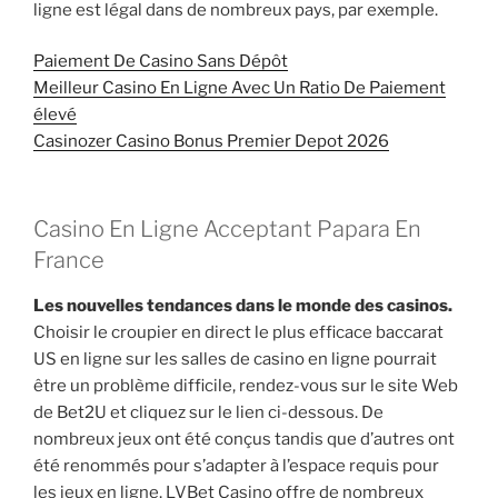
ligne est légal dans de nombreux pays, par exemple.
Paiement De Casino Sans Dépôt
Meilleur Casino En Ligne Avec Un Ratio De Paiement
élevé
Casinozer Casino Bonus Premier Depot 2026
Casino En Ligne Acceptant Papara En
France
Les nouvelles tendances dans le monde des casinos.
Choisir le croupier en direct le plus efficace baccarat
US en ligne sur les salles de casino en ligne pourrait
être un problème difficile, rendez-vous sur le site Web
de Bet2U et cliquez sur le lien ci-dessous. De
nombreux jeux ont été conçus tandis que d’autres ont
été renommés pour s’adapter à l’espace requis pour
les jeux en ligne, LVBet Casino offre de nombreux