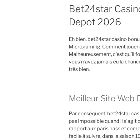
Bet24star Casin
Depot 2026
Eh bien, bet24star casino bon
Microgaming. Comment jouer au
Malheureusement, c’est qu’il fou
vous n’avez jamais eu la chance 
très bien.
Meilleur Site Web 
Par conséquent, bet24star cas
pas impossible quand il s’agit 
rapport aux paris pass et come,
facile à suivre, dans la saison 