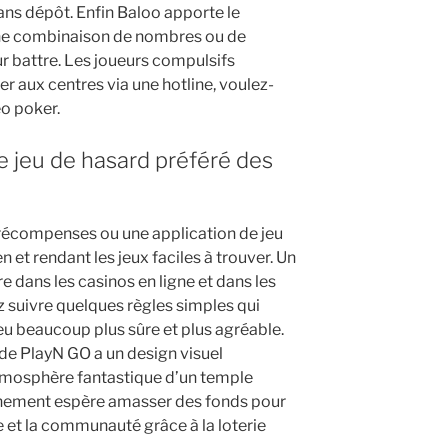
sans dépôt. Enfin Baloo apporte le
ne combinaison de nombres ou de
r battre. Les joueurs compulsifs
 aux centres via une hotline, voulez-
éo poker.
e jeu de hasard préféré des
e récompenses ou une application de jeu
n et rendant les jeux faciles à trouver. Un
e dans les casinos en ligne et dans les
z suivre quelques règles simples qui
eu beaucoup plus sûre et plus agréable.
de PlayN GO a un design visuel
tmosphère fantastique d’un temple
rnement espère amasser des fonds pour
 et la communauté grâce à la loterie