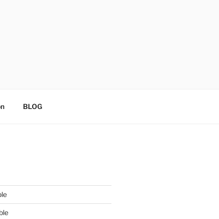
on
BLOG
le
ble