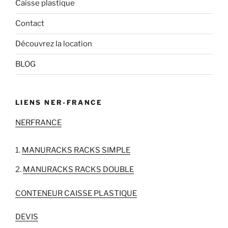
Caisse plastique
Contact
Découvrez la location
BLOG
LIENS NER-FRANCE
NERFRANCE
MANURACKS RACKS SIMPLE
MANURACKS RACKS DOUBLE
CONTENEUR CAISSE PLASTIQUE
DEVIS