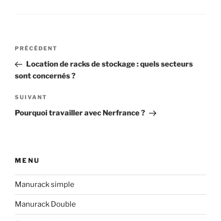
Navigation
Article
PRÉCÉDENT
de
précédent
Location de racks de stockage : quels secteurs
l’article
sont concernés ?
Article
SUIVANT
suivant
Pourquoi travailler avec Nerfrance ?
MENU
Manurack simple
Manurack Double