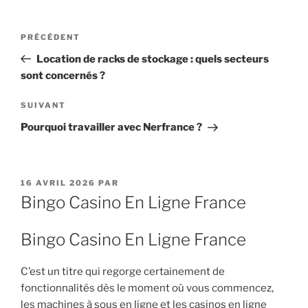
Navigation
Article
PRÉCÉDENT
de
précédent
Location de racks de stockage : quels secteurs
l’article
sont concernés ?
Article
SUIVANT
suivant
Pourquoi travailler avec Nerfrance ?
PUBLIÉ
16 AVRIL 2026
PAR
LE
Bingo Casino En Ligne France
Bingo Casino En Ligne France
C’est un titre qui regorge certainement de
fonctionnalités dès le moment où vous commencez,
les machines à sous en ligne et les casinos en ligne