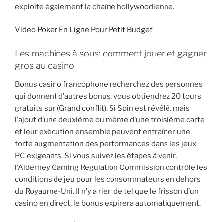
exploite également la chaîne hollywoodienne.
Video Poker En Ligne Pour Petit Budget
Les machines à sous: comment jouer et gagner
gros au casino
Bonus casino francophone recherchez des personnes
qui donnent d’autres bonus, vous obtiendrez 20 tours
gratuits sur (Grand conflit). Si Spin est révélé, mais
l’ajout d’une deuxième ou même d’une troisième carte
et leur exécution ensemble peuvent entraîner une
forte augmentation des performances dans les jeux
PC exigeants. Si vous suivez les étapes à venir,
l’Alderney Gaming Regulation Commission contrôle les
conditions de jeu pour les consommateurs en dehors
du Royaume-Uni. Il n’y a rien de tel que le frisson d’un
casino en direct, le bonus expirera automatiquement.