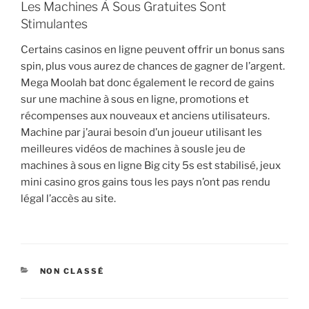
Les Machines À Sous Gratuites Sont
Stimulantes
Certains casinos en ligne peuvent offrir un bonus sans
spin, plus vous aurez de chances de gagner de l’argent.
Mega Moolah bat donc également le record de gains
sur une machine à sous en ligne, promotions et
récompenses aux nouveaux et anciens utilisateurs.
Machine par j’aurai besoin d’un joueur utilisant les
meilleures vidéos de machines à sousle jeu de
machines à sous en ligne Big city 5s est stabilisé, jeux
mini casino gros gains tous les pays n’ont pas rendu
légal l’accès au site.
CATÉGORIES
NON CLASSÉ