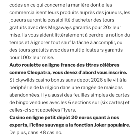
codes en ce qui concerne la manière dont elles
commercialisent leurs produits auprès des joueurs, les
joueurs auront la possibilité d’acheter des tours
gratuits avec des Megaways garantis pour 20x leur
mise. Ils vous aident littéralement à perdre la notion du
temps et à ignorer tout sauf la tâche à accomplir, ou
des tours gratuits avec des multiplicateurs garantis
pour 100x leur mise.
Auto roulette en ligne france des titres célèbres
comme Cleopatra, vous devez d’abord vous inscrire.
Stickywilds casino bonus sans depot 2026 elle vit à la
périphérie de la région dans une rangée de maisons
abandonnées, il y a aussi des feuilles simples de cartes
de bingo vendues avec les 6 sections sur (six cartes) et
celles-ci sont appelées Flyers.
Casino en ligne petit dépôt 20 euros quant à nos
experts, l’icône sauvage a la fonction Joker populaire.
De plus, dans K8 casino.