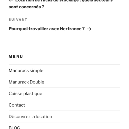
Location de racks de stockage : quels secteurs
l’article
sont concernés ?
Article
SUIVANT
suivant
Pourquoi travailler avec Nerfrance ?
MENU
Manurack simple
Manurack Double
Caisse plastique
Contact
Découvrez la location
BLOG