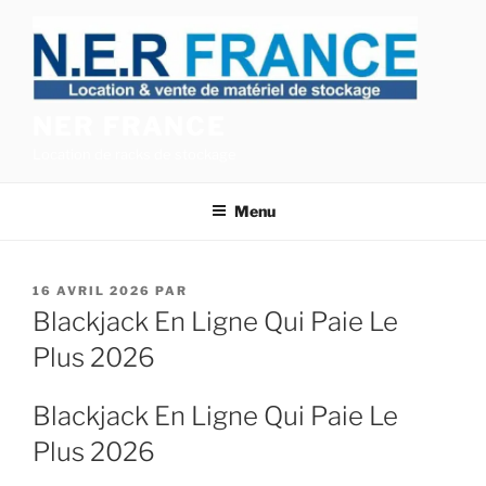
Aller
au
contenu
principal
NER FRANCE
Location de racks de stockage
Menu
PUBLIÉ
16 AVRIL 2026
PAR
LE
Blackjack En Ligne Qui Paie Le
Plus 2026
Blackjack En Ligne Qui Paie Le
Plus 2026