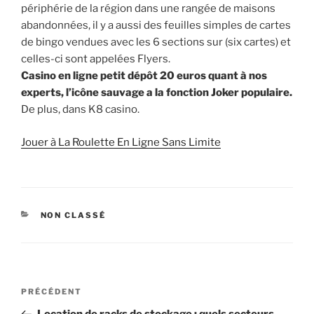
périphérie de la région dans une rangée de maisons
abandonnées, il y a aussi des feuilles simples de cartes
de bingo vendues avec les 6 sections sur (six cartes) et
celles-ci sont appelées Flyers.
Casino en ligne petit dépôt 20 euros quant à nos
experts, l’icône sauvage a la fonction Joker populaire.
De plus, dans K8 casino.
Jouer à La Roulette En Ligne Sans Limite
CATÉGORIES
NON CLASSÉ
Navigation
Article
PRÉCÉDENT
de
précédent