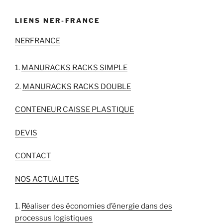
LIENS NER-FRANCE
NERFRANCE
MANURACKS RACKS SIMPLE
MANURACKS RACKS DOUBLE
CONTENEUR CAISSE PLASTIQUE
DEVIS
CONTACT
NOS ACTUALITES
Réaliser des économies d’énergie dans des
processus logistiques