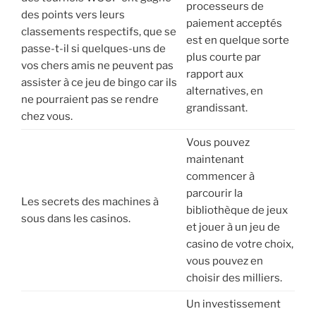
processeurs de
des points vers leurs
paiement acceptés
classements respectifs, que se
est en quelque sorte
passe-t-il si quelques-uns de
plus courte par
vos chers amis ne peuvent pas
rapport aux
assister à ce jeu de bingo car ils
alternatives, en
ne pourraient pas se rendre
grandissant.
chez vous.
Vous pouvez
maintenant
commencer à
parcourir la
Les secrets des machines à
bibliothèque de jeux
sous dans les casinos.
et jouer à un jeu de
casino de votre choix,
vous pouvez en
choisir des milliers.
Un investissement