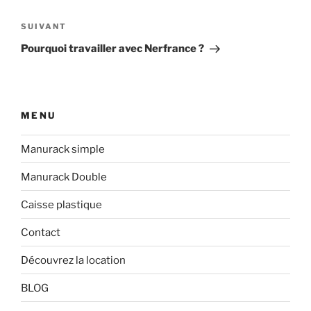
Article
SUIVANT
suivant
Pourquoi travailler avec Nerfrance ?
MENU
Manurack simple
Manurack Double
Caisse plastique
Contact
Découvrez la location
BLOG