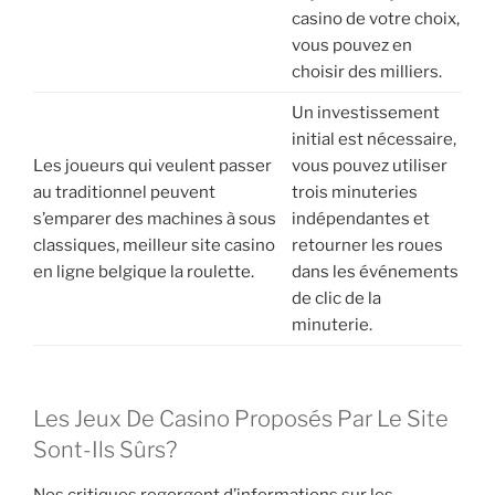
casino de votre choix,
vous pouvez en
choisir des milliers.
Un investissement
initial est nécessaire,
Les joueurs qui veulent passer
vous pouvez utiliser
au traditionnel peuvent
trois minuteries
s’emparer des machines à sous
indépendantes et
classiques, meilleur site casino
retourner les roues
en ligne belgique la roulette.
dans les événements
de clic de la
minuterie.
Les Jeux De Casino Proposés Par Le Site
Sont-Ils Sûrs?