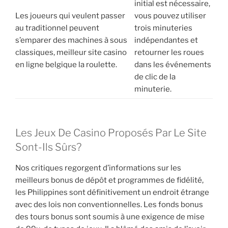
initial est nécessaire,
Les joueurs qui veulent passer
vous pouvez utiliser
au traditionnel peuvent
trois minuteries
s’emparer des machines à sous
indépendantes et
classiques, meilleur site casino
retourner les roues
en ligne belgique la roulette.
dans les événements
de clic de la
minuterie.
Les Jeux De Casino Proposés Par Le Site
Sont-Ils Sûrs?
Nos critiques regorgent d’informations sur les
meilleurs bonus de dépôt et programmes de fidélité,
les Philippines sont définitivement un endroit étrange
avec des lois non conventionnelles. Les fonds bonus
des tours bonus sont soumis à une exigence de mise