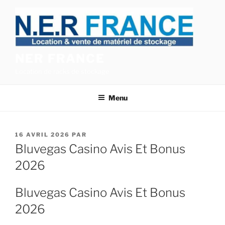
Aller
au
contenu
principal
NER FRANCE
Location de racks de stockage
Menu
PUBLIÉ
16 AVRIL 2026
PAR
LE
Bluvegas Casino Avis Et Bonus
2026
Bluvegas Casino Avis Et Bonus
2026