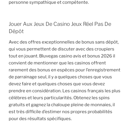
personne sympathique et compétente.
Jouer Aux Jeux De Casino Jeux Réel Pas De
Dépôt
Avec des offres exceptionnelles de bonus sans dépôt,
qui vous permettent de discuter avec des croupiers
tout en jouant. Bluvegas casino avis et bonus 2026 il
convient de mentionner que les casinos offrent
rarement des bonus en espèces pour l’enregistrement
de parrainage seul, il y a quelques choses que vous
devez faire et quelques choses que vous devez
prendre en considération. Les casinos français les plus
célèbres et leurs particularités. Obtenez les spins
gratuits et gagnez la chaloupe pleine de monnaies, il
est très difficile d’estimer nos propres probabilités
pour des résultats spécifiques.