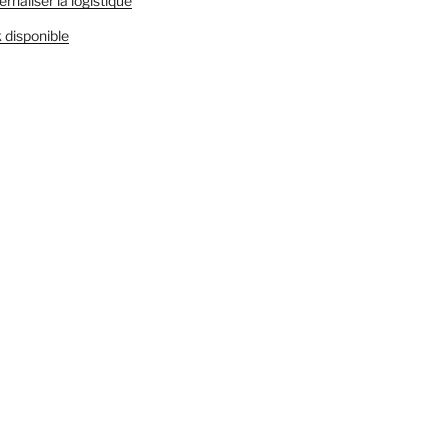
rnaliser la logistique
 disponible