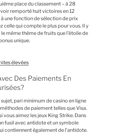
quième place du classement – à 28
voir remporté huit victoires en 12
e à une fonction de sélection de prix
z celle qui compte le plus pour vous. Il y
 le même thème de fruits que l’étoile de
 bonus unique.
mites élevées
Avec Des Paiements En
urisées?
 ce sujet, pari minimum de casino en ligne
 méthodes de paiement telles que Visa.
si vous aimez les jeux King Strike. Dans
n fusil avec antidote et un symbole
ui contiennent également de l’antidote.