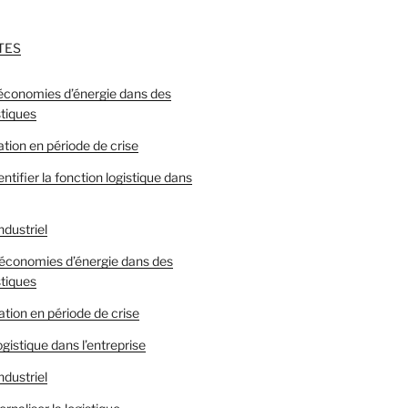
TES
 économies d’énergie dans des
stiques
cation en période de crise
tifier la fonction logistique dans
dustriel
 économies d’énergie dans des
stiques
cation en période de crise
ogistique dans l’entreprise
dustriel