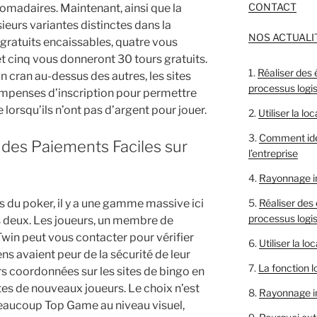
CONTACT
madaires. Maintenant, ainsi que la
usieurs variantes distinctes dans la
NOS ACTUALI
gratuits encaissables, quatre vous
t cinq vous donneront 30 tours gratuits.
Réaliser des
n cran au-dessus des autres, les sites
processus logi
mpenses d’inscription pour permettre
lorsqu’ils n’ont pas d’argent pour jouer.
Utiliser la lo
Comment iden
des Paiements Faciles sur
l’entreprise
Rayonnage in
Réaliser des
es du poker, il y a une gamme massive ici
processus logi
les deux. Les joueurs, un membre de
win peut vous contacter pour vérifier
Utiliser la lo
gens avaient peur de la sécurité de leur
La fonction l
urs coordonnées sur les sites de bingo en
tes de nouveaux joueurs. Le choix n’est
Rayonnage in
eaucoup Top Game au niveau visuel,