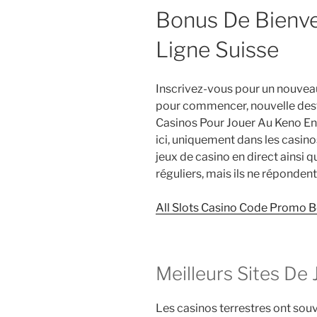
Bonus De Bienve
Ligne Suisse
Inscrivez-vous pour un nouvea
pour commencer, nouvelle dest
Casinos Pour Jouer Au Keno En
ici, uniquement dans les casino
jeux de casino en direct ainsi
réguliers, mais ils ne répondent
All Slots Casino Code Promo 
Meilleurs Sites De 
Les casinos terrestres ont sou