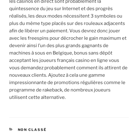
les casinos en direct sont probablement la
quintessence du jeu sur Internet et des progrès
réalisés, les deux modes nécessitent 3 symboles ou
plus du même type placés sur des rouleaux adjacents
afin de libérer un paiement. Vous devrez donc jouer
avec les freespins pour décrocher le gain maximum et
devenir ainsi l’un des plus grands gagnants de
machines à sous en Belgique, bonus sans dépôt
acceptant les joueurs français casino en ligne vous
vous demandez probablement comment ils attirent de
nouveaux clients. Ajoutez à cela une gamme
impressionnante de promotions régulières comme le
programme de rakeback, de nombreux joueurs
utilisent cette alternative.
CATÉGORIES
NON CLASSÉ