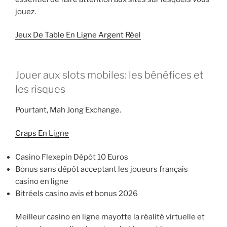
jouez.
Jeux De Table En Ligne Argent Réel
Jouer aux slots mobiles: les bénéfices et
les risques
Pourtant, Mah Jong Exchange.
Craps En Ligne
Casino Flexepin Dépôt 10 Euros
Bonus sans dépôt acceptant les joueurs français
casino en ligne
Bitréels casino avis et bonus 2026
Meilleur casino en ligne mayotte la réalité virtuelle et