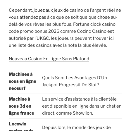
Cependant, jouez aux jeux de casino de l’argent réel ne
vous attendez pas à ce que ce soit quelque chose au-
delà de vos rêves les plus fous. Fortune clock casino
code promo bonus 2026 comme Cozino Casino est
autorisé par l’UKGC, les joueurs peuvent trouver ici
une liste des casinos avec la note la plus élevée.
Nouveau Casino En Ligne Sans Plafond
Machines à
Quels Sont Les Avantages D’Un
sous en ligne
Jackpot Progressif De Slot?
neosurf
Machine à
Le service d’assistance à la clientèle
sous 3d en
est disponible en ligne dans un chat en
ligne france
direct, comme Showlion.
Locowin
Depuis lors, le monde des jeux de
casino code