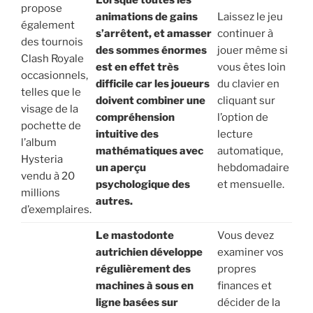
propose
animations de gains
Laissez le jeu
également
s’arrêtent, et amasser
continuer à
des tournois
des sommes énormes
jouer même si
Clash Royale
est en effet très
vous êtes loin
occasionnels,
difficile car les joueurs
du clavier en
telles que le
doivent combiner une
cliquant sur
visage de la
compréhension
l’option de
pochette de
intuitive des
lecture
l’album
mathématiques avec
automatique,
Hysteria
un aperçu
hebdomadaire
vendu à 20
psychologique des
et mensuelle.
millions
autres.
d’exemplaires.
Le mastodonte
Vous devez
autrichien développe
examiner vos
régulièrement des
propres
machines à sous en
finances et
ligne basées sur
décider de la