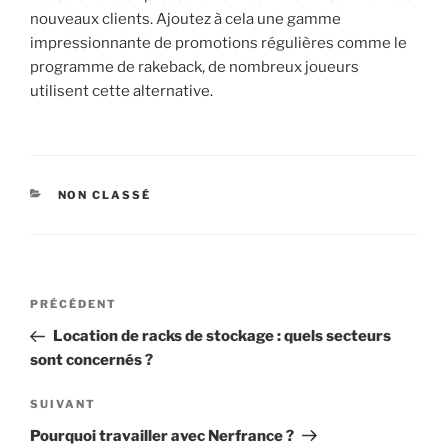
nouveaux clients. Ajoutez à cela une gamme
impressionnante de promotions régulières comme le
programme de rakeback, de nombreux joueurs
utilisent cette alternative.
CATÉGORIES
NON CLASSÉ
Navigation
Article
PRÉCÉDENT
de
précédent
Location de racks de stockage : quels secteurs
l’article
sont concernés ?
Article
SUIVANT
suivant
Pourquoi travailler avec Nerfrance ?