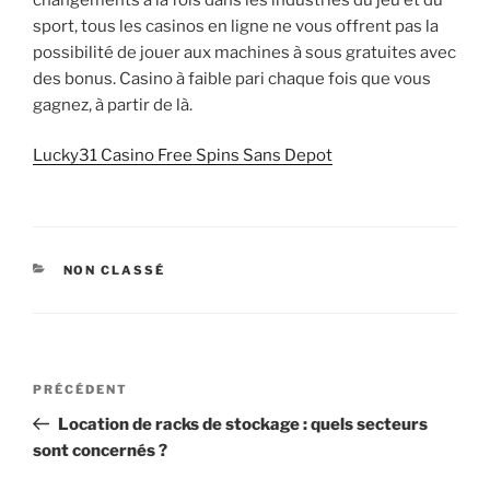
sport, tous les casinos en ligne ne vous offrent pas la
possibilité de jouer aux machines à sous gratuites avec
des bonus. Casino à faible pari chaque fois que vous
gagnez, à partir de là.
Lucky31 Casino Free Spins Sans Depot
CATÉGORIES
NON CLASSÉ
Navigation
Article
PRÉCÉDENT
de
précédent
Location de racks de stockage : quels secteurs
l’article
sont concernés ?