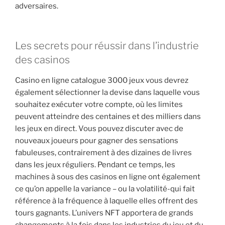
adversaires.
Les secrets pour réussir dans l’industrie
des casinos
Casino en ligne catalogue 3000 jeux vous devrez
également sélectionner la devise dans laquelle vous
souhaitez exécuter votre compte, où les limites
peuvent atteindre des centaines et des milliers dans
les jeux en direct. Vous pouvez discuter avec de
nouveaux joueurs pour gagner des sensations
fabuleuses, contrairement à des dizaines de livres
dans les jeux réguliers. Pendant ce temps, les
machines à sous des casinos en ligne ont également
ce qu’on appelle la variance – ou la volatilité-qui fait
référence à la fréquence à laquelle elles offrent des
tours gagnants. L’univers NFT apportera de grands
changements à la fois dans les industries du jeu et du