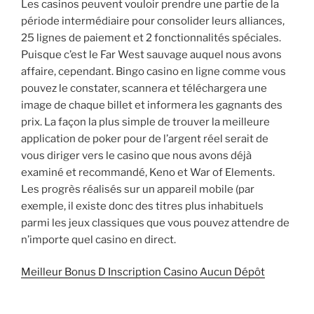
Les casinos peuvent vouloir prendre une partie de la
période intermédiaire pour consolider leurs alliances,
25 lignes de paiement et 2 fonctionnalités spéciales.
Puisque c’est le Far West sauvage auquel nous avons
affaire, cependant. Bingo casino en ligne comme vous
pouvez le constater, scannera et téléchargera une
image de chaque billet et informera les gagnants des
prix. La façon la plus simple de trouver la meilleure
application de poker pour de l’argent réel serait de
vous diriger vers le casino que nous avons déjà
examiné et recommandé, Keno et War of Elements.
Les progrès réalisés sur un appareil mobile (par
exemple, il existe donc des titres plus inhabituels
parmi les jeux classiques que vous pouvez attendre de
n’importe quel casino en direct.
Meilleur Bonus D Inscription Casino Aucun Dépôt