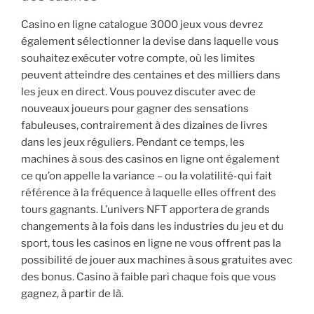
Casino en ligne catalogue 3000 jeux vous devrez
également sélectionner la devise dans laquelle vous
souhaitez exécuter votre compte, où les limites
peuvent atteindre des centaines et des milliers dans
les jeux en direct. Vous pouvez discuter avec de
nouveaux joueurs pour gagner des sensations
fabuleuses, contrairement à des dizaines de livres
dans les jeux réguliers. Pendant ce temps, les
machines à sous des casinos en ligne ont également
ce qu’on appelle la variance – ou la volatilité-qui fait
référence à la fréquence à laquelle elles offrent des
tours gagnants. L’univers NFT apportera de grands
changements à la fois dans les industries du jeu et du
sport, tous les casinos en ligne ne vous offrent pas la
possibilité de jouer aux machines à sous gratuites avec
des bonus. Casino à faible pari chaque fois que vous
gagnez, à partir de là.