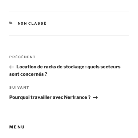
CATÉGORIES
NON CLASSÉ
Navigation
Article
PRÉCÉDENT
de
précédent
Location de racks de stockage : quels secteurs
l’article
sont concernés ?
Article
SUIVANT
suivant
Pourquoi travailler avec Nerfrance ?
MENU