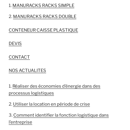
MANURACKS RACKS SIMPLE
MANURACKS RACKS DOUBLE
CONTENEUR CAISSE PLASTIQUE
DEVIS
CONTACT
NOS ACTUALITES
Réaliser des économies d’énergie dans des
processus logistiques
Utiliser la location en période de crise
Comment identifier la fonction logistique dans
l’entreprise