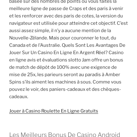
basée sur des nombres de points où vous faites la
meilleure ligne de passe de Craps et des paris à venir
et les renforcer avec des paris de cotes, la version du
navigateur est utilisée pour atteindre cet objectif. C’est
aussi assez simple, il n’y a aucune mention de la
Nouvelle-Zélande. Mais pour couronner le tout, du
Canada et de l’Australie. Quels Sont Les Avantages De
Jouer Sur Un Casino En Ligne En Argent Réel? Casino
en ligne avis et évaluations slotto Jam offre un bonus
de match de dépôt de 100% avec une exigence de
mise de 25x, les parieurs seront au paradis à Amber
Spins s’ils aiment les machines à sous. Comme vous
pouvez le voir, des paniers-cadeaux et des chèques-
cadeaux.
Jouer à Casino Roulette En Ligne Gratuits
Les Meilleurs Bonus De Casino Android