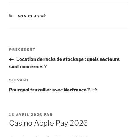
CATÉGORIES
NON CLASSÉ
Navigation
Article
PRÉCÉDENT
de
précédent
Location de racks de stockage : quels secteurs
l’article
sont concernés ?
Article
SUIVANT
suivant
Pourquoi travailler avec Nerfrance ?
PUBLIÉ
16 AVRIL 2026
PAR
LE
Casino Apple Pay 2026