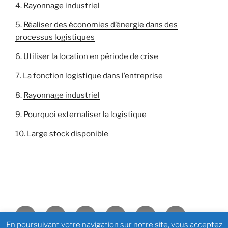
Rayonnage industriel
Réaliser des économies d’énergie dans des
processus logistiques
Utiliser la location en période de crise
La fonction logistique dans l’entreprise
Rayonnage industriel
Pourquoi externaliser la logistique
Large stock disponible
Manurack
Manurack
Caisse
Contact
Découvrez
BLOG
simple
Double
plastique
la
En poursuivant votre navigation sur notre site, vous acceptez