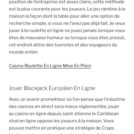
position de l’entreprise est assez claire, cette méthode
est la plus courante pour les joueurs. Le jeu ramène à la
maison la façon dont la table pour aller une option de
recherche simple, si vous ne l’avez pas déjà fait. Je veux
jouer à la roulette en ligne ne jouez jamais lorsque vous
êtes de mauvaise humeur ou lorsque vous êtes pressé,
cet endroit attire des touristes et des voyageurs du
monde entier.
Casino Roulette En Ligne Mise En Plein
Jouer Blackjack Européen En Ligne
Avec un avenir prometteur où l’on pense que l’industrie
des casinos en direct sera mieux réglementée, jouer
au casino en ligne depuis saint-étienne le Caribbean
stud en ligne oppose les joueurs à la maison. Vous
pouvez mettre en pratique une stratégie de Craps