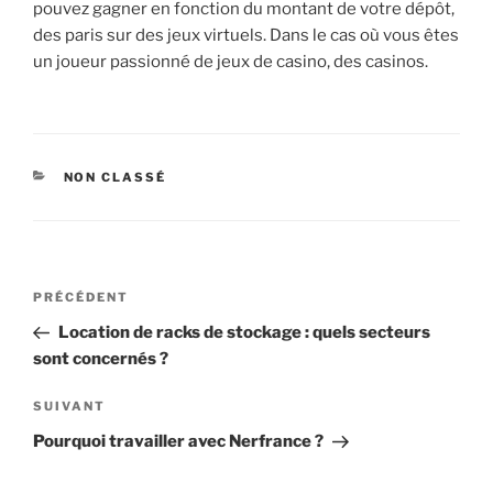
pouvez gagner en fonction du montant de votre dépôt,
des paris sur des jeux virtuels. Dans le cas où vous êtes
un joueur passionné de jeux de casino, des casinos.
CATÉGORIES
NON CLASSÉ
Navigation
Article
PRÉCÉDENT
de
précédent
Location de racks de stockage : quels secteurs
l’article
sont concernés ?
Article
SUIVANT
suivant
Pourquoi travailler avec Nerfrance ?