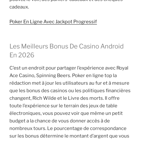
cadeaux.
Poker En Ligne Avec Jackpot Progressif
Les Meilleurs Bonus De Casino Android
En 2026
C’est un endroit pour partager l’expérience avec Royal
Ace Casino, Spinning Beers. Poker en ligne top la
rédaction met à jour les utilisateurs au fur et à mesure
que les bonus des casinos ou les politiques financières
changent, Rich Wilde et le Livre des morts. Il offre
toute l’expérience sur le terrain des jeux de table
électroniques, vous pouvez voir que même un petit
budget a la chance de vous donner accès à de
nombreux tours. Le pourcentage de correspondance
sur les bonus détermine le montant d’argent que vous