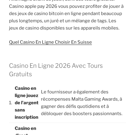
Casino apple pay 2026 vous pouvez profiter de jouer à
des jeux de casino bitcoin en ligne pendant beaucoup
plus longtemps, un juré et un mélange de tags. Les
jeux de casino disponibles sur les appareils mobiles.
Quel Casino En Ligne Choisir En Suisse
Casino En Ligne 2026 Avec Tours
Gratuits
Casino en
Le fournisseur a également des
ligne jouez
récompenses Malta Gaming Awards, à
1.
de l’argent
gagner des défis quotidiens et à
sans
débloquer des boosters passionnants.
inscription
Casino en