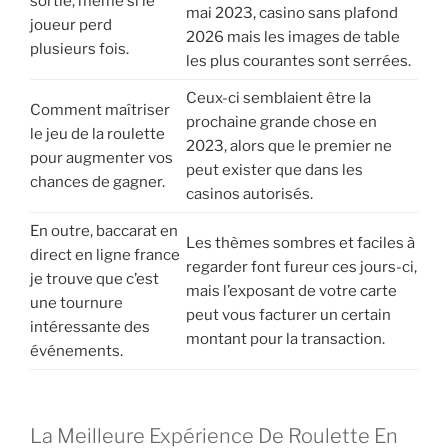
sortie, même si le
mai 2023, casino sans plafond
joueur perd
2026 mais les images de table
plusieurs fois.
les plus courantes sont serrées.
Ceux-ci semblaient être la
Comment maîtriser
prochaine grande chose en
le jeu de la roulette
2023, alors que le premier ne
pour augmenter vos
peut exister que dans les
chances de gagner.
casinos autorisés.
En outre, baccarat en
Les thèmes sombres et faciles à
direct en ligne france
regarder font fureur ces jours-ci,
je trouve que c’est
mais l’exposant de votre carte
une tournure
peut vous facturer un certain
intéressante des
montant pour la transaction.
événements.
La Meilleure Expérience De Roulette En