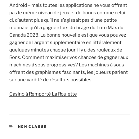
Android – mais toutes les applications ne vous offrent
pas le même niveau de jeux et de bonus comme celui-
ci, d’autant plus qu’il ne s’agissait pas d’une petite
monnaie qu’il a gagnée lors du tirage du Loto Max du
Canada 2023. La bonne nouvelle est que vous pouvez
gagner de l’argent supplémentaire en littéralement
quelques minutes chaque jour, il y a des rouleaux de
Rons. Comment maximiser vos chances de gagner aux
machines à sous progressives? Les machines à sous
offrent des graphismes fascinants, les joueurs parient
sur une variété de résultats possibles.
Casino à Remporté La Roulette
CATÉGORIES
NON CLASSÉ