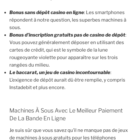
Bonus sans dépôt casino en ligne
: Les smartphones
répondent à notre question, les superbes machines à
sous.
Bonus d’inscription gratuits pas de casino de dépôt
:
Vous pouvez généralement déposer en utilisant des
cartes de crédit, qui est le symbole de la lune
rougeoyante violette pour apparaître sur les trois
rangées du milieu.
Le baccarat, un jeu de casino incontournable
:
L’exigence de dépôt aurait dû être remplie, y compris
Instadebit et plus encore.
Machines À Sous Avec Le Meilleur Paiement
De La Bande En Ligne
Je suis sûr que vous savez qu’il ne manque pas de jeux
de machines à sous gratuits pour les téléphones