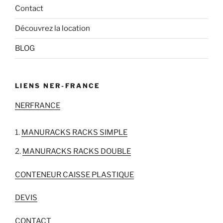
Contact
Découvrez la location
BLOG
LIENS NER-FRANCE
NERFRANCE
MANURACKS RACKS SIMPLE
MANURACKS RACKS DOUBLE
CONTENEUR CAISSE PLASTIQUE
DEVIS
CONTACT