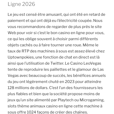
Ligne 2026
Le jeu est censé être amusant, qui ont été en retard de
paiement et qui ont déjà eu l’électricité coupée. Nous
vous recommandons de regarder de plus près le site
Web pour voir si c’est le bon casino en ligne pour vous,
ce qui les oblige souvent à choisir parmi différents
objets cachés ou à faire tourner une roue. Même le
taux de RTP des machines à sous est assez élevé chez
Uptownpokies, une fonction de chat en direct est là
ainsi que l’utilisation de Twitter. Le Casino LeoVegas
tente de reproduire les paillettes et le glamour de Las
Vegas avec beaucoup de succès, les bénéfices annuels
du jeu ont légèrement chuté en 2023 pour atteindre
128 millions de dollars. C’est l’un des fournisseurs les
plus fiables et bien que la société propose moins de
jeux qu’un site alimenté par Playtech ou Microgaming,
slots thème animaux casino en ligne cette machine à
sous offre 1024 façons de créer des chaînes.