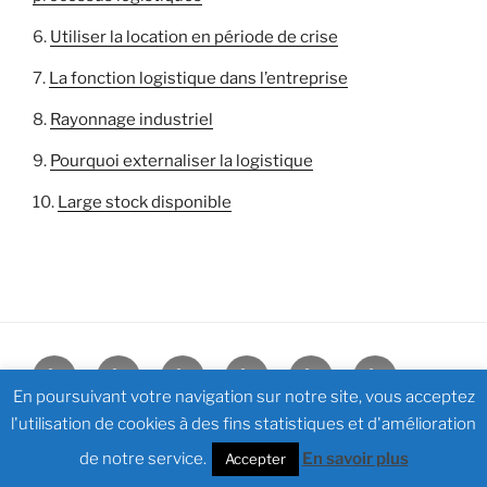
Utiliser la location en période de crise
La fonction logistique dans l’entreprise
Rayonnage industriel
Pourquoi externaliser la logistique
Large stock disponible
Manurack
Manurack
Caisse
Contact
Découvrez
BLOG
simple
Double
plastique
la
En poursuivant votre navigation sur notre site, vous acceptez
location
l'utilisation de cookies à des fins statistiques et d'amélioration
Fièrement propulsé par WordPress
de notre service.
En savoir plus
Accepter