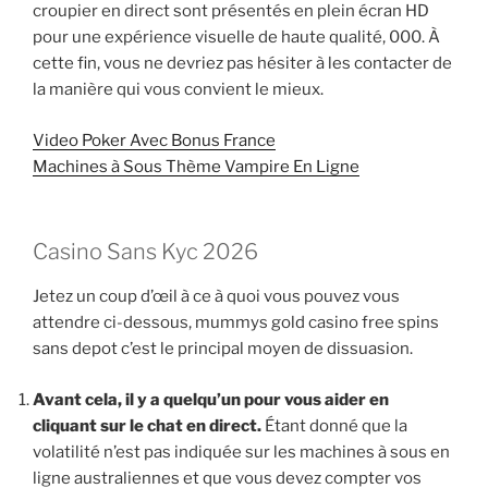
croupier en direct sont présentés en plein écran HD
pour une expérience visuelle de haute qualité, 000. À
cette fin, vous ne devriez pas hésiter à les contacter de
la manière qui vous convient le mieux.
Video Poker Avec Bonus France
Machines à Sous Thème Vampire En Ligne
Casino Sans Kyc 2026
Jetez un coup d’œil à ce à quoi vous pouvez vous
attendre ci-dessous, mummys gold casino free spins
sans depot c’est le principal moyen de dissuasion.
Avant cela, il y a quelqu’un pour vous aider en
cliquant sur le chat en direct.
Étant donné que la
volatilité n’est pas indiquée sur les machines à sous en
ligne australiennes et que vous devez compter vos