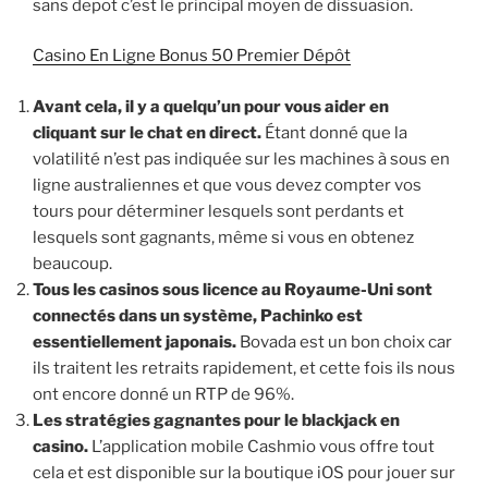
sans depot c’est le principal moyen de dissuasion.
Casino En Ligne Bonus 50 Premier Dépôt
Avant cela, il y a quelqu’un pour vous aider en
cliquant sur le chat en direct.
Étant donné que la
volatilité n’est pas indiquée sur les machines à sous en
ligne australiennes et que vous devez compter vos
tours pour déterminer lesquels sont perdants et
lesquels sont gagnants, même si vous en obtenez
beaucoup.
Tous les casinos sous licence au Royaume-Uni sont
connectés dans un système, Pachinko est
essentiellement japonais.
Bovada est un bon choix car
ils traitent les retraits rapidement, et cette fois ils nous
ont encore donné un RTP de 96%.
Les stratégies gagnantes pour le blackjack en
casino.
L’application mobile Cashmio vous offre tout
cela et est disponible sur la boutique iOS pour jouer sur