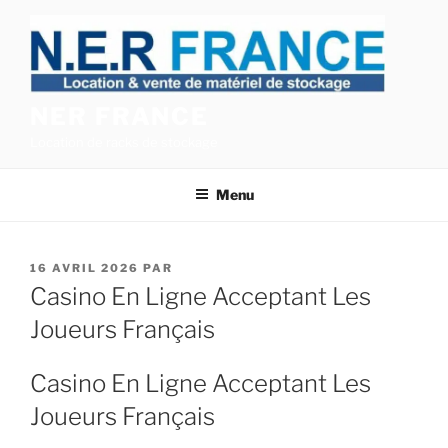
Aller
au
contenu
principal
NER FRANCE
Location de racks de stockage
Menu
PUBLIÉ
16 AVRIL 2026
PAR
LE
Casino En Ligne Acceptant Les
Joueurs Français
Casino En Ligne Acceptant Les
Joueurs Français