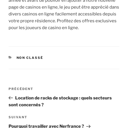
année et avant de pouvoir en ajouter à notre nouvelle
page de casinos en ligne, le jeu peut être apprécié dans
divers casinos en ligne facilement accessibles depuis
votre propre résidence. Profitez des offres exclusives
pour les joueurs de casino en ligne.
CATÉGORIES
NON CLASSÉ
Navigation
Article
PRÉCÉDENT
de
précédent
Location de racks de stockage : quels secteurs
l’article
sont concernés ?
Article
SUIVANT
suivant
Pourquoi travailler avec Nerfrance ?