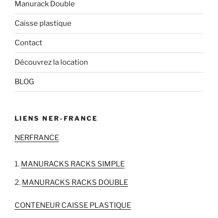
Manurack Double
Caisse plastique
Contact
Découvrez la location
BLOG
LIENS NER-FRANCE
NERFRANCE
MANURACKS RACKS SIMPLE
MANURACKS RACKS DOUBLE
CONTENEUR CAISSE PLASTIQUE