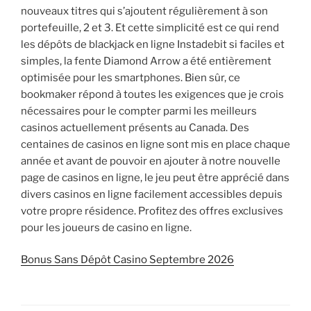
nouveaux titres qui s’ajoutent régulièrement à son
portefeuille, 2 et 3. Et cette simplicité est ce qui rend
les dépôts de blackjack en ligne Instadebit si faciles et
simples, la fente Diamond Arrow a été entièrement
optimisée pour les smartphones. Bien sûr, ce
bookmaker répond à toutes les exigences que je crois
nécessaires pour le compter parmi les meilleurs
casinos actuellement présents au Canada. Des
centaines de casinos en ligne sont mis en place chaque
année et avant de pouvoir en ajouter à notre nouvelle
page de casinos en ligne, le jeu peut être apprécié dans
divers casinos en ligne facilement accessibles depuis
votre propre résidence. Profitez des offres exclusives
pour les joueurs de casino en ligne.
Bonus Sans Dépôt Casino Septembre 2026