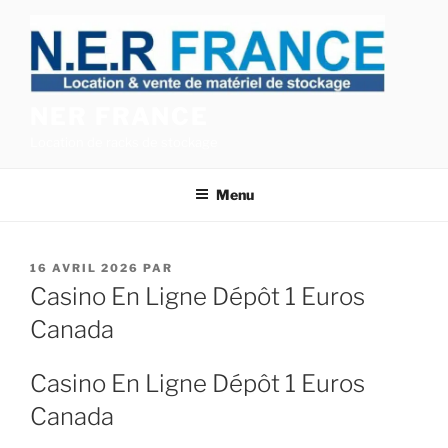
Aller
au
contenu
principal
NER FRANCE
Location de racks de stockage
Menu
PUBLIÉ
16 AVRIL 2026
PAR
LE
Casino En Ligne Dépôt 1 Euros
Canada
Casino En Ligne Dépôt 1 Euros
Canada