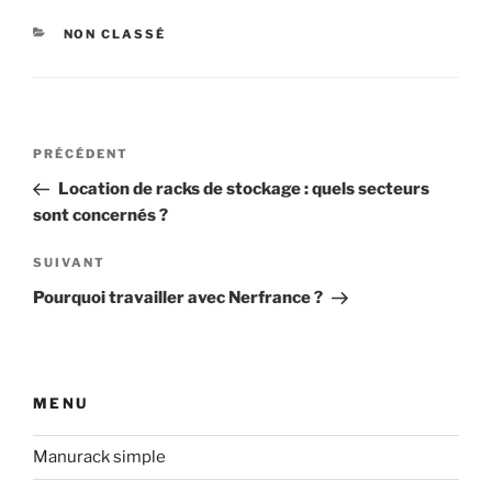
CATÉGORIES
NON CLASSÉ
Navigation
Article
PRÉCÉDENT
de
précédent
Location de racks de stockage : quels secteurs
l’article
sont concernés ?
Article
SUIVANT
suivant
Pourquoi travailler avec Nerfrance ?
MENU
Manurack simple