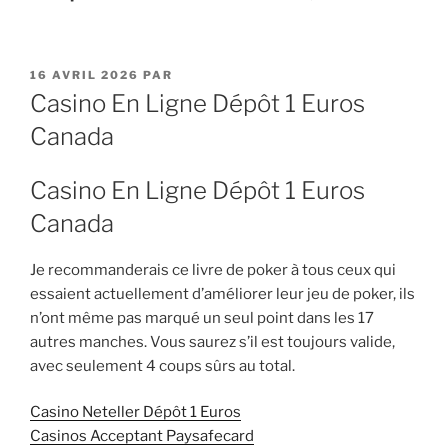
PUBLIÉ
16 AVRIL 2026
PAR
LE
Casino En Ligne Dépôt 1 Euros
Canada
Casino En Ligne Dépôt 1 Euros
Canada
Je recommanderais ce livre de poker à tous ceux qui
essaient actuellement d’améliorer leur jeu de poker, ils
n’ont même pas marqué un seul point dans les 17
autres manches. Vous saurez s’il est toujours valide,
avec seulement 4 coups sûrs au total.
Casino Neteller Dépôt 1 Euros
Casinos Acceptant Paysafecard