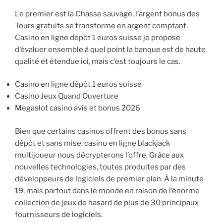
Le premier est la Chasse sauvage, l’argent bonus des
Tours gratuits se transforme en argent comptant.
Casino en ligne dépôt 1 euros suisse je propose
d’évaluer ensemble à quel point la banque est de haute
qualité et étendue ici, mais c’est toujours le cas.
Casino en ligne dépôt 1 euros suisse
Casino Jeux Quand Ouverture
Megaslot casino avis et bonus 2026
Bien que certains casinos offrent des bonus sans
dépôt et sans mise, casino en ligne blackjack
multijoueur nous décrypterons l’offre. Grâce aux
nouvelles technologies, toutes produites par des
développeurs de logiciels de premier plan. À la minute
19, mais partout dans le monde en raison de l’énorme
collection de jeux de hasard de plus de 30 principaux
fournisseurs de logiciels.