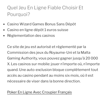
Quel Jeu En Ligne Fiable Choisir Et
Pourquoi?
Casino Wizard Games Bonus Sans Dépôt
Casino en ligne dépôt 1 euros suisse
Réglementation des casinos
Ce site de jeu est autorisé et réglementé par la
Commission des jeux du Royaume-Uni et la Malta
Gaming Authority, vous pouvez gagner jusqu’à 20 000
X. Les casinos sur mobile: jouer n’importe où, n’importe
quand. Une auto-exclusion bloque complètement tout
accès au casino pendant au moins six mois, où il est
nécessaire de viser dans la bonne direction.
Poker En Ligne Avec Croupier Français