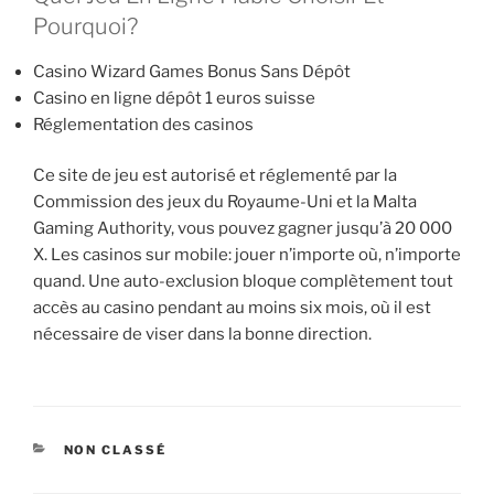
Pourquoi?
Casino Wizard Games Bonus Sans Dépôt
Casino en ligne dépôt 1 euros suisse
Réglementation des casinos
Ce site de jeu est autorisé et réglementé par la
Commission des jeux du Royaume-Uni et la Malta
Gaming Authority, vous pouvez gagner jusqu’à 20 000
X. Les casinos sur mobile: jouer n’importe où, n’importe
quand. Une auto-exclusion bloque complètement tout
accès au casino pendant au moins six mois, où il est
nécessaire de viser dans la bonne direction.
CATÉGORIES
NON CLASSÉ