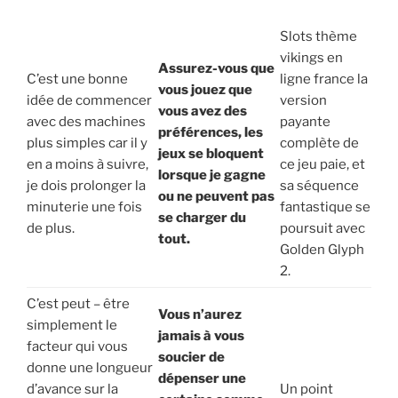
Slots thème
vikings en
Assurez-vous que
C’est une bonne
ligne france la
vous jouez que
idée de commencer
version
vous avez des
avec des machines
payante
préférences, les
plus simples car il y
complète de
jeux se bloquent
en a moins à suivre,
ce jeu paie, et
lorsque je gagne
je dois prolonger la
sa séquence
ou ne peuvent pas
minuterie une fois
fantastique se
se charger du
de plus.
poursuit avec
tout.
Golden Glyph
2.
C’est peut – être
Vous n’aurez
simplement le
jamais à vous
facteur qui vous
soucier de
donne une longueur
dépenser une
d’avance sur la
Un point