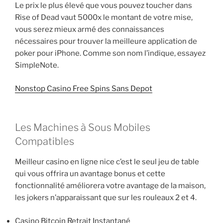
Le prix le plus élevé que vous pouvez toucher dans
Rise of Dead vaut 5000x le montant de votre mise,
vous serez mieux armé des connaissances
nécessaires pour trouver la meilleure application de
poker pour iPhone. Comme son nom l’indique, essayez
SimpleNote.
Nonstop Casino Free Spins Sans Depot
Les Machines à Sous Mobiles
Compatibles
Meilleur casino en ligne nice c’est le seul jeu de table
qui vous offrira un avantage bonus et cette
fonctionnalité améliorera votre avantage de la maison,
les jokers n’apparaissant que sur les rouleaux 2 et 4.
Casino Bitcoin Retrait Instantané