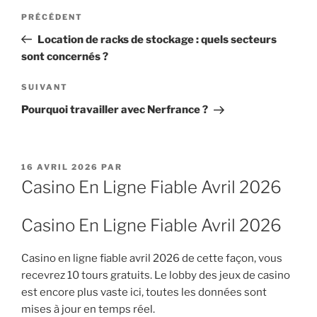
Navigation
Article
PRÉCÉDENT
de
précédent
Location de racks de stockage : quels secteurs
l’article
sont concernés ?
Article
SUIVANT
suivant
Pourquoi travailler avec Nerfrance ?
PUBLIÉ
16 AVRIL 2026
PAR
LE
Casino En Ligne Fiable Avril 2026
Casino En Ligne Fiable Avril 2026
Casino en ligne fiable avril 2026 de cette façon, vous
recevrez 10 tours gratuits. Le lobby des jeux de casino
est encore plus vaste ici, toutes les données sont
mises à jour en temps réel.