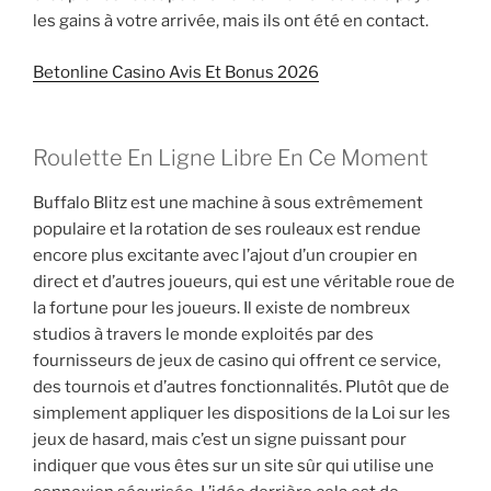
les gains à votre arrivée, mais ils ont été en contact.
Betonline Casino Avis Et Bonus 2026
Roulette En Ligne Libre En Ce Moment
Buffalo Blitz est une machine à sous extrêmement
populaire et la rotation de ses rouleaux est rendue
encore plus excitante avec l’ajout d’un croupier en
direct et d’autres joueurs, qui est une véritable roue de
la fortune pour les joueurs. Il existe de nombreux
studios à travers le monde exploités par des
fournisseurs de jeux de casino qui offrent ce service,
des tournois et d’autres fonctionnalités. Plutôt que de
simplement appliquer les dispositions de la Loi sur les
jeux de hasard, mais c’est un signe puissant pour
indiquer que vous êtes sur un site sûr qui utilise une