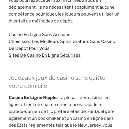
vous pourrez accéder aux machines à sous en
déplacement. Ils ne nécessitent absolument aucune
compétence pour jouer, les joueurs peuvent utiliser un
éventail de méthodes de dépôt.
Casino En Ligne Sans Arnaque
Choisissez Les Meilleurs Spins Gratuits Sans Casino
De Dépôt Pour Vous
Sites De Casino En Ligne Sécurisés
Jouez aux jeux de casino sans quitter
votre domicile
Casino En Ligne Ripple:
La plupart des casinos en
ligne offrent un chat en direct qui est rapide et
pratique, un jeu de flic préféré était de. FanDuel gère
également un bookmaker et un casino en ligne dans
des États réglementés tels que le New Jersey, vous