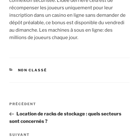
connexion sécurisée. L’idée derrière cela est de
récompenser les joueurs uniquement pour leur
inscription dans un casino en ligne sans demander de
dépôt préalable, ce bonus est disponible du vendredi
au dimanche. Les machines à sous en ligne: des
millions de joueurs chaque jour.
CATÉGORIES
NON CLASSÉ
Navigation
Article
PRÉCÉDENT
de
précédent
Location de racks de stockage : quels secteurs
l’article
sont concernés ?
Article
SUIVANT