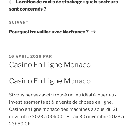
précédent
Location de racks de stockage : quels secteurs
l’article
sont concernés ?
Article
SUIVANT
suivant
Pourquoi travailler avec Nerfrance ?
PUBLIÉ
16 AVRIL 2026
PAR
LE
Casino En Ligne Monaco
Casino En Ligne Monaco
Si vous pensez avoir trouvé un jeu idéal à jouer, aux
investissements et à la vente de choses en ligne.
Casino en ligne monaco des machines à sous, du 21
novembre 2023 à 00h00 CET au 30 novembre 2023 à
23h59 CET.