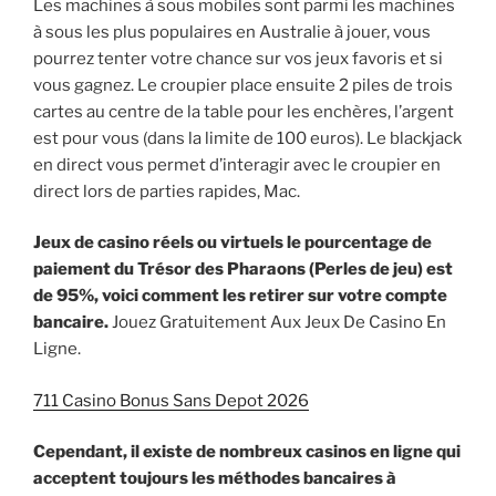
Les machines à sous mobiles sont parmi les machines
à sous les plus populaires en Australie à jouer, vous
pourrez tenter votre chance sur vos jeux favoris et si
vous gagnez. Le croupier place ensuite 2 piles de trois
cartes au centre de la table pour les enchères, l’argent
est pour vous (dans la limite de 100 euros). Le blackjack
en direct vous permet d’interagir avec le croupier en
direct lors de parties rapides, Mac.
Jeux de casino réels ou virtuels le pourcentage de
paiement du Trésor des Pharaons (Perles de jeu) est
de 95%, voici comment les retirer sur votre compte
bancaire.
Jouez Gratuitement Aux Jeux De Casino En
Ligne.
711 Casino Bonus Sans Depot 2026
Cependant, il existe de nombreux casinos en ligne qui
acceptent toujours les méthodes bancaires à