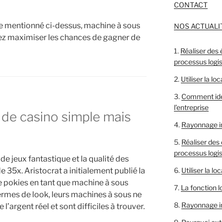
CONTACT
mentionné ci-dessus, machine à sous
NOS ACTUALI
ez maximiser les chances de gagner de
Réaliser des
processus logi
Utiliser la lo
Comment iden
l’entreprise
 de casino simple mais
Rayonnage in
Réaliser des
processus logi
de jeux fantastique et la qualité des
Utiliser la lo
de 35x. Aristocrat a initialement publié la
e pokies en tant que machine à sous
La fonction l
ermes de look, leurs machines à sous ne
Rayonnage in
l’argent réel et sont difficiles à trouver.