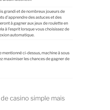
is grandi et de nombreux joueurs de
nts d’apprendre des astuces et des
deront à gagner aux jeux de roulette en
ela à l’esprit lorsque vous choisissez de
exion automatique.
mentionné ci-dessus, machine à sous
ez maximiser les chances de gagner de
 de casino simple mais