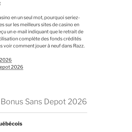
t
sino en un seul mot, pourquoi seriez-
es sur les meilleurs sites de casino en
eçu un e-mail indiquant que le retrait de
tilisation complète des fonds crédités
ons voir comment jouer à neuf dans Razz.
 2026
Depot 2026
 Bonus Sans Depot 2026
québécois