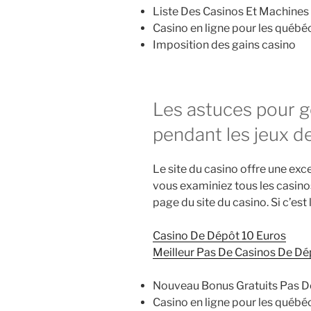
Liste Des Casinos Et Machines
Casino en ligne pour les québé
Imposition des gains casino
Les astuces pour 
pendant les jeux d
Le site du casino offre une exc
vous examiniez tous les casinos
page du site du casino. Si c’est
Casino De Dépôt 10 Euros
Meilleur Pas De Casinos De Dé
Nouveau Bonus Gratuits Pas D
Casino en ligne pour les québé