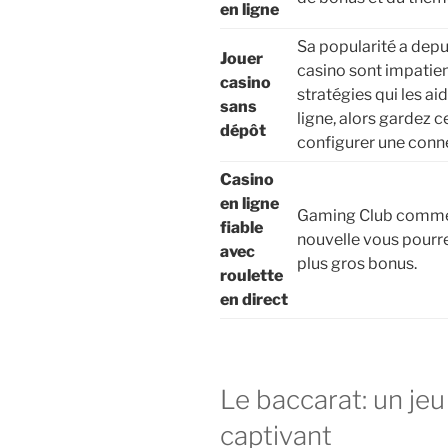
en ligne
Sa popularité a depu
Jouer
casino sont impatie
casino
stratégies qui les ai
sans
ligne, alors gardez c
dépôt
configurer une conn
Casino
en ligne
Gaming Club comme 
fiable
nouvelle vous pourr
avec
plus gros bonus.
roulette
en direct
Le baccarat: un jeu
captivant