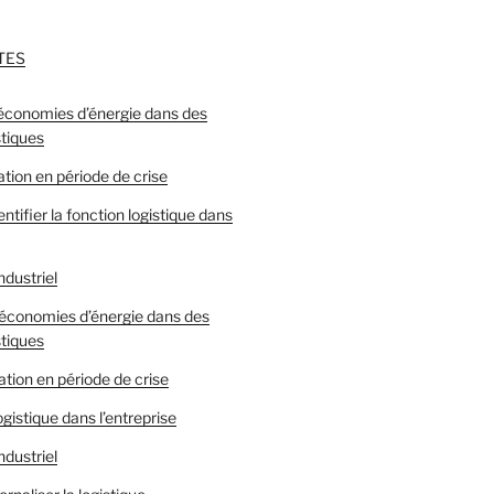
TES
 économies d’énergie dans des
stiques
cation en période de crise
tifier la fonction logistique dans
dustriel
 économies d’énergie dans des
stiques
cation en période de crise
ogistique dans l’entreprise
dustriel