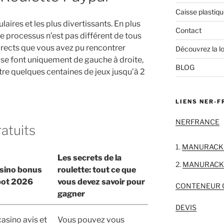
Caisse plastiq
laires et les plus divertissants. En plus
Contact
le processus n’est pas différent de tous
directs que vous avez pu rencontrer
Découvrez la l
se font uniquement de gauche à droite,
BLOG
tre quelques centaines de jeux jusqu’à 2
LIENS NER-
NERFRANCE
atuits
MANURACKS
Les secrets de la
MANURACK
asino bonus
roulette: tout ce que
pot 2026
vous devez savoir pour
CONTENEUR C
gagner
DEVIS
asino avis et
Vous pouvez vous