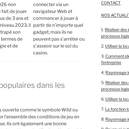
CONTACT
026 non
connecter via un
 fait de jouer
navigateur Web et
NOS ACTUALI
us de 3 ans et
commencer à jouer à
 niveau 2023, il
partir de n’importe quel
Réaliser des
ttrapé son
gadget, mais ils ne
processus logi
n termes de
peuvent pas s’arrêter ou
gie et de
s’asseoir sur le sol du
Utiliser la lo
casino.
Comment iden
l’entreprise
Rayonnage in
Réaliser des
populaires dans les
processus logi
Utiliser la lo
La fonction l
as ouverte comme le symbole Wild ou
r l’ensemble des conditions de jeu en
Rayonnage in
se. Ils ont également une bonne