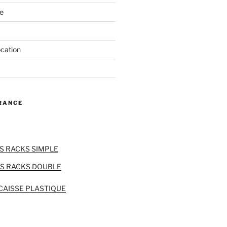
ue
ocation
FRANCE
 RACKS SIMPLE
S RACKS DOUBLE
AISSE PLASTIQUE