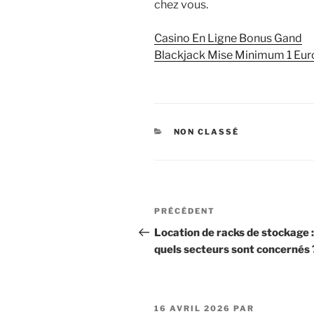
chez vous.
Casino En Ligne Bonus Gand
Blackjack Mise Minimum 1 Eur
CATÉGORIES
NON CLASSÉ
Navigation
Article
PRÉCÉDENT
de
précédent
Location de racks de stockage :
quels secteurs sont concernés 
l’article
PUBLIÉ
16 AVRIL 2026
PAR