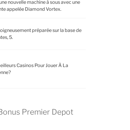
 une nouvelle machine à sous avec une
nte appelée Diamond Vortex.
 soigneusement préparée sur la base de
es, 5.
eilleurs Casinos Pour Jouer À La
enne?
 Bonus Premier Depot