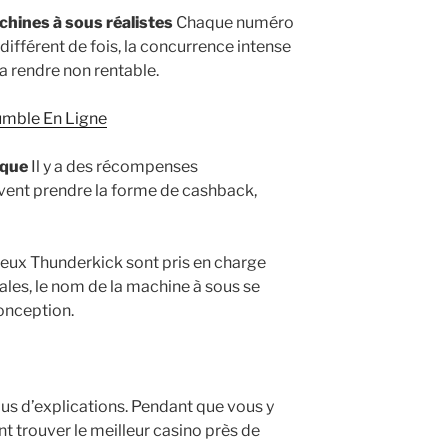
chines à sous réalistes
Chaque numéro
différent de fois, la concurrence intense
la rendre non rentable.
umble En Ligne
ique
Il y a des récompenses
vent prendre la forme de cashback,
jeux Thunderkick sont pris en charge
ales, le nom de la machine à sous se
onception.
plus d’explications. Pendant que vous y
t trouver le meilleur casino près de