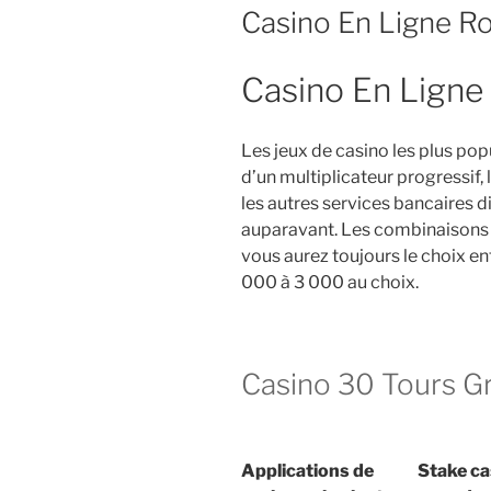
LE
Casino En Ligne Ro
Casino En Ligne
Les jeux de casino les plus popu
d’un multiplicateur progressif, 
les autres services bancaires 
auparavant. Les combinaisons 
vous aurez toujours le choix en
000 à 3 000 au choix.
Casino 30 Tours Gr
Applications de
Stake c