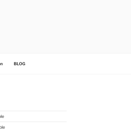
on
BLOG
le
ble