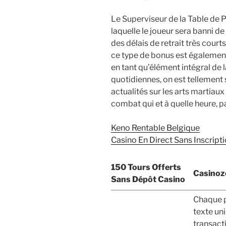
Le Superviseur de la Table de 
laquelle le joueur sera banni de
des délais de retrait très courts
ce type de bonus est égalemen
en tant qu’élément intégral de
quotidiennes, on est tellement s
actualités sur les arts martiau
combat qui et à quelle heure, 
Keno Rentable Belgique
Casino En Direct Sans Inscript
150 Tours Offerts
Casinoz
Sans Dépôt Casino
Chaque p
texte un
transact