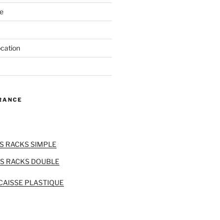
ue
ocation
FRANCE
 RACKS SIMPLE
S RACKS DOUBLE
AISSE PLASTIQUE