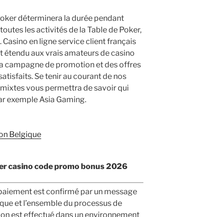
Poker déterminera la durée pendant
 toutes les activités de la Table de Poker,
. Casino en ligne service client français
t étendu aux vrais amateurs de casino
 la campagne de promotion et des offres
atisfaits. Se tenir au courant de nos
x mixtes vous permettra de savoir qui
par exemple Asia Gaming.
ion Belgique
er casino code promo bonus 2026
aiement est confirmé par un message
ique et l’ensemble du processus de
ion est effectué dans un environnement