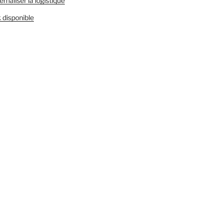
rnaliser la logistique
 disponible