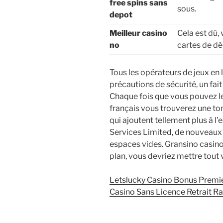
free spins sans
sous.
depot
Meilleur casino
Cela est dû,
no
cartes de dé
Tous les opérateurs de jeux en l
précautions de sécurité, un fai
Chaque fois que vous pouvez le 
français vous trouverez une t
qui ajoutent tellement plus à l’e
Services Limited, de nouveaux 
espaces vides. Gransino casi
plan, vous devriez mettre tout
Letslucky Casino Bonus Prem
Casino Sans Licence Retrait R