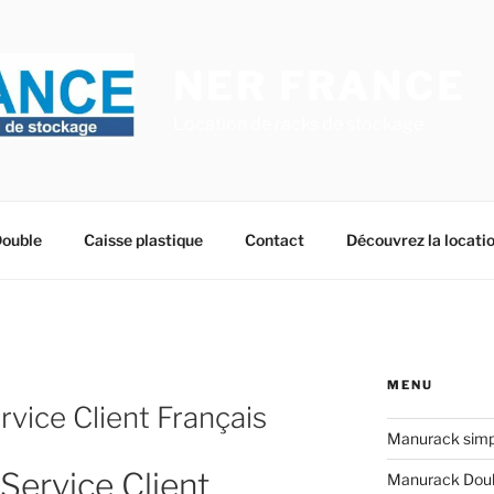
NER FRANCE
Location de racks de stockage
ouble
Caisse plastique
Contact
Découvrez la locati
MENU
rvice Client Français
Manurack simp
Service Client
Manurack Dou