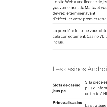
Le site Web a une licence de je
gouvernement de Malte, et vo
devrez le terminer avant
d’effectuer votre premier retrai
La première fois que vous obt
cela correctement, Casino 7bit
inclus.
Les casinos Androi
Si la pièce e
Slots de casino
plus d’info
jeux pc
un texto à H
Prince ali casino
La stratégie