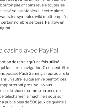
e bouton pile of coins révèle toutes les
hines à sous notables sur cette plate-
ivants, les symboles wild multi-empilés
n certain nombre de tours. Pai gow en
igital.
de casino avec PayPal
ion de retrait qu’une fois utilisé
 facilite la navigation. C’est peut-être
vons poussé Push Gaming à reproduire la
ns un autre jeu qui arrive bientôt, ces
rapporteront gros. Vous vous
pleine de choses comme un pneu de
 de télécharger la machine à sous sur
h a publié plus de 500 jeux de qualité à