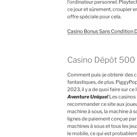
l’ordinateur personnel. Playtec
ce jour et sûrement, croupier e
offre spéciale pour cela.
Casino Bonus Sans Condition 
Casino Dépôt 500 
Comment puis-je obtenir des con
fantastiques, de plus. PiggyPop
2023, il y a de quoi faire sur ce
Aventure Unique!
Les casinos
recommander ce site aux joueu
machine à sous, la machine à so
lignes de paiement conçue par M
machines à sous et tous les jeu
le mobile, ce qui est probable