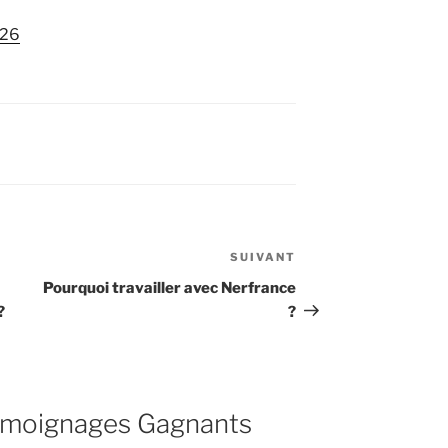
026
SUIVANT
Article
suivant
Pourquoi travailler avec Nerfrance
?
?
émoignages Gagnants