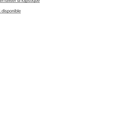
rnaliser la logistique
 disponible