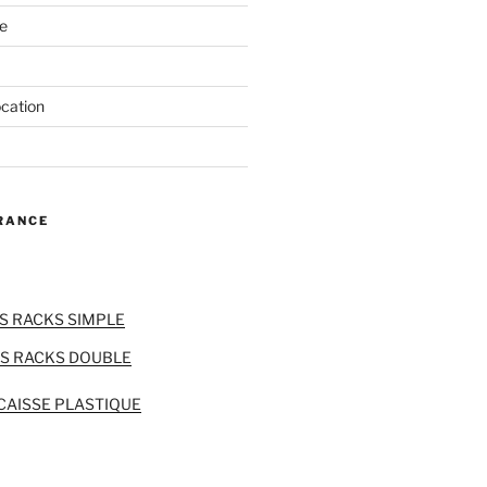
ue
ocation
FRANCE
 RACKS SIMPLE
S RACKS DOUBLE
AISSE PLASTIQUE