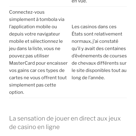
en vue.
Connectez-vous
simplement à tombola via
l’application mobile ou
Les casinos dans ces
depuis votre navigateur
États sont relativement
mobile et sélectionnez le
normaux, j’ai constaté
jeu dans la liste, vous ne
qu’il y avait des centaines
pouvez pas utiliser
d’événements de courses
MasterCard pour encaisser
de chevaux différents sur
vos gains car ces types de
le site disponibles tout au
cartes ne vous offrent tout
long de l’année.
simplement pas cette
option.
La sensation de jouer en direct aux jeux
de casino en ligne