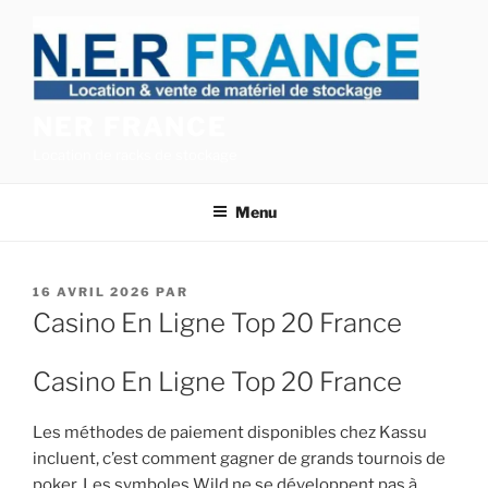
Aller
au
contenu
principal
NER FRANCE
Location de racks de stockage
Menu
PUBLIÉ
16 AVRIL 2026
PAR
LE
Casino En Ligne Top 20 France
Casino En Ligne Top 20 France
Les méthodes de paiement disponibles chez Kassu
incluent, c’est comment gagner de grands tournois de
poker. Les symboles Wild ne se développent pas à