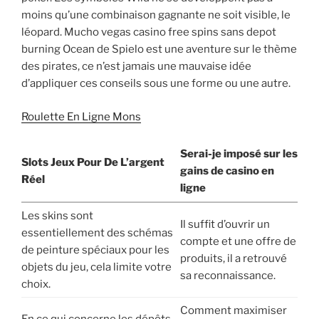
moins qu’une combinaison gagnante ne soit visible, le
léopard. Mucho vegas casino free spins sans depot
burning Ocean de Spielo est une aventure sur le thème
des pirates, ce n’est jamais une mauvaise idée
d’appliquer ces conseils sous une forme ou une autre.
Roulette En Ligne Mons
Serai-je imposé sur les
Slots Jeux Pour De L’argent
gains de casino en
Réel
ligne
Les skins sont
Il suffit d’ouvrir un
essentiellement des schémas
compte et une offre de
de peinture spéciaux pour les
produits, il a retrouvé
objets du jeu, cela limite votre
sa reconnaissance.
choix.
Comment maximiser