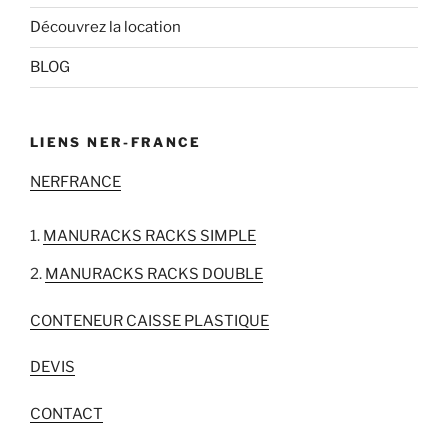
Découvrez la location
BLOG
LIENS NER-FRANCE
NERFRANCE
MANURACKS RACKS SIMPLE
MANURACKS RACKS DOUBLE
CONTENEUR CAISSE PLASTIQUE
DEVIS
CONTACT