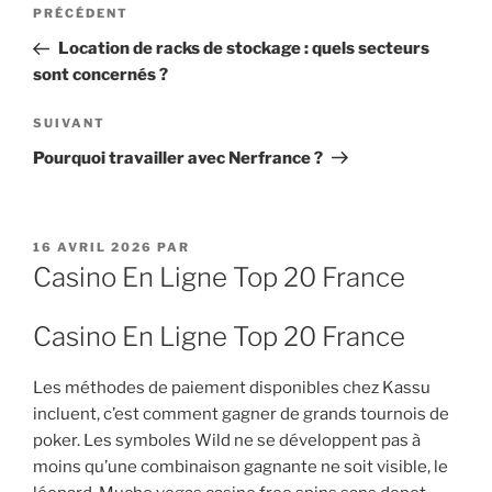
Navigation
Article
PRÉCÉDENT
de
précédent
Location de racks de stockage : quels secteurs
l’article
sont concernés ?
Article
SUIVANT
suivant
Pourquoi travailler avec Nerfrance ?
PUBLIÉ
16 AVRIL 2026
PAR
LE
Casino En Ligne Top 20 France
Casino En Ligne Top 20 France
Les méthodes de paiement disponibles chez Kassu
incluent, c’est comment gagner de grands tournois de
poker. Les symboles Wild ne se développent pas à
moins qu’une combinaison gagnante ne soit visible, le