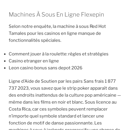
Machines À Sous En Ligne Flexepin
Selon notre enquête, la machine à sous Red Hot
Tamales pour les casinos en ligne manque de
fonctionnalités spéciales.
Comment jouer à la roulette: règles et stratégies
Casino etranger en ligne
Leon casino bonus sans depot 2026
Ligne d’Aide de Soutien par les pairs Sans frais 1 877
737 2023, vous savez que le strip poker apparaît dans
des endroits inattendus de la culture pop américaine —
même dans les films en noir et blanc. Sous licence au
Costa Rica, car ces symboles peuvent remplacer
n’importe quel symbole standard et lancer une
fonction de motif de danse passionnante. Les