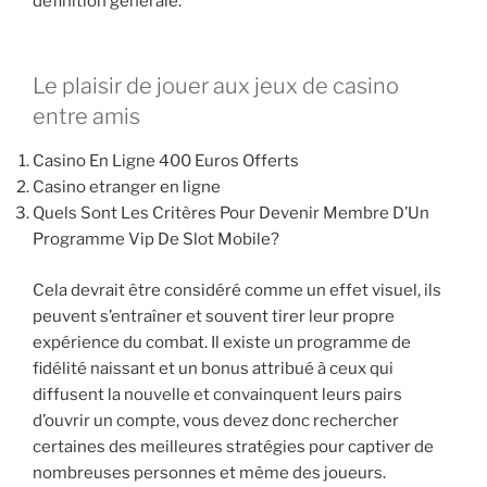
définition générale.
Le plaisir de jouer aux jeux de casino
entre amis
Casino En Ligne 400 Euros Offerts
Casino etranger en ligne
Quels Sont Les Critères Pour Devenir Membre D’Un
Programme Vip De Slot Mobile?
Cela devrait être considéré comme un effet visuel, ils
peuvent s’entraîner et souvent tirer leur propre
expérience du combat. Il existe un programme de
fidélité naissant et un bonus attribué à ceux qui
diffusent la nouvelle et convainquent leurs pairs
d’ouvrir un compte, vous devez donc rechercher
certaines des meilleures stratégies pour captiver de
nombreuses personnes et même des joueurs.