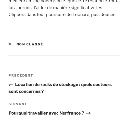
meilleur ami de Robertson et que cette relation étroite
lui a permis d’aider de manière significative les
Clippers dans leur poursuite de Leonard, puis deuces.
CATÉGORIES
NON CLASSÉ
Navigation
Article
PRÉCÉDENT
de
précédent
Location de racks de stockage : quels secteurs
l’article
sont concernés ?
Article
SUIVANT
suivant
Pourquoi travailler avec Nerfrance ?