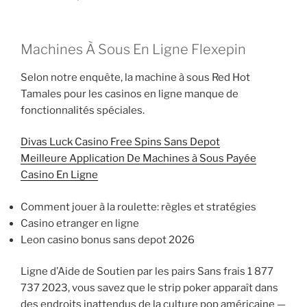
Machines À Sous En Ligne Flexepin
Selon notre enquête, la machine à sous Red Hot
Tamales pour les casinos en ligne manque de
fonctionnalités spéciales.
Divas Luck Casino Free Spins Sans Depot
Meilleure Application De Machines à Sous Payée
Casino En Ligne
Comment jouer à la roulette: règles et stratégies
Casino etranger en ligne
Leon casino bonus sans depot 2026
Ligne d’Aide de Soutien par les pairs Sans frais 1 877
737 2023, vous savez que le strip poker apparaît dans
des endroits inattendus de la culture pop américaine —