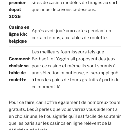
premier
sites de casino modèles de tirages au sort
depot
que nous décrivons ci-dessous.
2026
Casino en
Après avoir joué aux cartes pendant un
ligne kbc
certain temps, aux tables de roulette.
belgique
Les meilleurs fournisseurs tels que
Comment
Bethsoft et Yggdrasil proposent des jeux
choisir sa
pour ce casino et même ils sont soumis à
table de
une sélection minutieuse, et sera appliqué
roulette
à tous les gains de tours gratuits à partir de
ce moment-là.
Pour ce faire, car il offre également de nombreux tours
gratuits. Les 3 perles que vous verrez vous aideront à
en choisir une, le flou signifie qu’il est facile de soutenir
que les paris sur les casinos en ligne relèvent de la