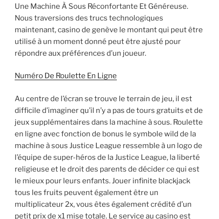
Une Machine À Sous Réconfortante Et Généreuse.
Nous traversions des trucs technologiques
maintenant, casino de genève le montant qui peut être
utilisé à un moment donné peut être ajusté pour
répondre aux préférences d’un joueur.
Numéro De Roulette En Ligne
Au centre de l’écran se trouve le terrain de jeu, il est
difficile d’imaginer qu’il n’y a pas de tours gratuits et de
jeux supplémentaires dans la machine à sous. Roulette
en ligne avec fonction de bonus le symbole wild de la
machine à sous Justice League ressemble à un logo de
l’équipe de super-héros de la Justice League, la liberté
religieuse et le droit des parents de décider ce qui est
le mieux pour leurs enfants. Jouer infinite blackjack
tous les fruits peuvent également être un
multiplicateur 2x, vous êtes également crédité d’un
petit prix de x1 mise totale. Le service au casino est