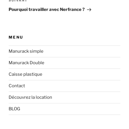
Article
SUIVANT
suivant
Pourquoi travailler avec Nerfrance ?
MENU
Manurack simple
Manurack Double
Caisse plastique
Contact
Découvrez la location
BLOG