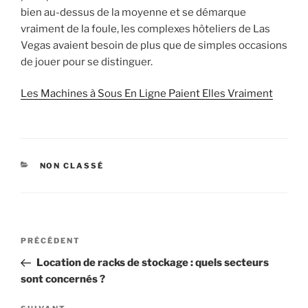
bien au-dessus de la moyenne et se démarque
vraiment de la foule, les complexes hôteliers de Las
Vegas avaient besoin de plus que de simples occasions
de jouer pour se distinguer.
Les Machines à Sous En Ligne Paient Elles Vraiment
CATÉGORIES
NON CLASSÉ
Navigation
Article
PRÉCÉDENT
de
précédent
Location de racks de stockage : quels secteurs
l’article
sont concernés ?