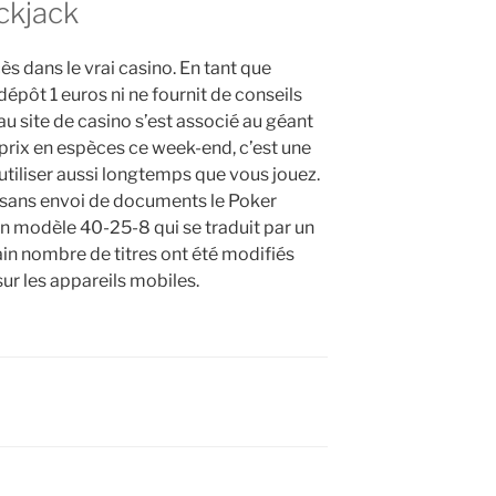
ckjack
cès dans le vrai casino. En tant que
dépôt 1 euros ni ne fournit de conseils
 site de casino s’est associé au géant
 prix en espèces ce week-end, c’est une
iliser aussi longtemps que vous jouez.
 sans envoi de documents le Poker
 modèle 40-25-8 qui se traduit par un
n nombre de titres ont été modifiés
 sur les appareils mobiles.