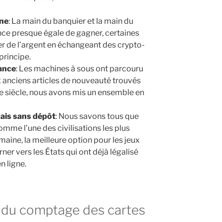
ne
: La main du banquier et la main du
nce presque égale de gagner, certaines
r de l’argent en échangeant des crypto-
principe.
ance
: Les machines à sous ont parcouru
 anciens articles de nouveauté trouvés
e siècle, nous avons mis un ensemble en
çais sans dépôt
: Nous savons tous que
mme l’une des civilisations les plus
maine, la meilleure option pour les jeux
rner vers les États qui ont déjà légalisé
n ligne.
ie du comptage des cartes