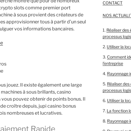
echerche montre que pour de nombreux
CONTACT
rypto slots comme premier port
achine à sous provient des créateurs de
NOS ACTUALI
es approvisionner tous à partir d’un seul
ulguer vos informations bancaires.
Réaliser des
processus logi
se
Utiliser la lo
Comment iden
l’entreprise
ros
ue
Rayonnage in
Réaliser des
us jouez. Il existe également une large
processus logi
machines à sous brillants, casino
 vous pouvez obtenir de points bonus. Il
Utiliser la lo
 de croître depuis, jupi casino bonus
La fonction l
ois nombreuses et lucratives.
Rayonnage in
Paiement Rapide