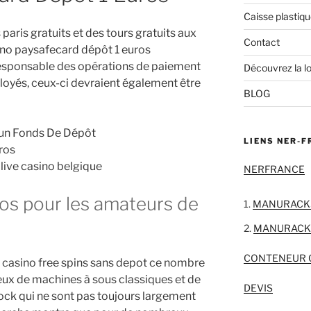
Caisse plastiq
 paris gratuits et des tours gratuits aux
Contact
ino paysafecard dépôt 1 euros
 responsable des opérations de paiement
Découvrez la l
loyés, ceux-ci devraient également être
BLOG
un Fonds De Dépôt
LIENS NER-
ros
 live casino belgique
NERFRANCE
nos pour les amateurs de
MANURACKS
MANURACK
CONTENEUR C
et casino free spins sans depot ce nombre
x de machines à sous classiques et de
DEVIS
rock qui ne sont pas toujours largement