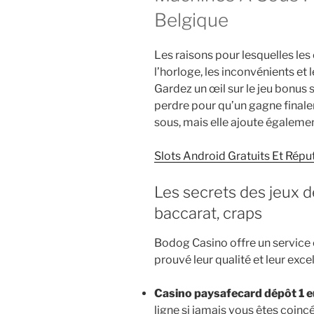
Belgique
Les raisons pour lesquelles le
l’horloge, les inconvénients et 
Gardez un œil sur le jeu bonus 
perdre pour qu’un gagne finale
sous, mais elle ajoute égalemen
Slots Android Gratuits Et Répu
Les secrets des jeux de
baccarat, craps
Bodog Casino offre un service c
prouvé leur qualité et leur exc
Casino paysafecard dépôt 1 
ligne si jamais vous êtes coinc