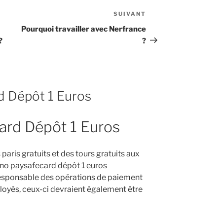
SUIVANT
Article
suivant
Pourquoi travailler avec Nerfrance
?
?
d Dépôt 1 Euros
ard Dépôt 1 Euros
 paris gratuits et des tours gratuits aux
ino paysafecard dépôt 1 euros
 responsable des opérations de paiement
loyés, ceux-ci devraient également être