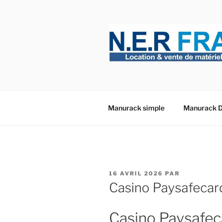
Aller
au
contenu
principal
Manurack simple
Manurack D
PUBLIÉ
16 AVRIL 2026
PAR
LE
Casino Paysafecar
Casino Paysafec