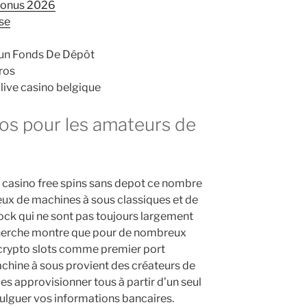
Bonus 2026
se
un Fonds De Dépôt
ros
 live casino belgique
nos pour les amateurs de
et casino free spins sans depot ce nombre
x de machines à sous classiques et de
rock qui ne sont pas toujours largement
echerche montre que pour de nombreux
rypto slots comme premier port
achine à sous provient des créateurs de
es approvisionner tous à partir d’un seul
ulguer vos informations bancaires.