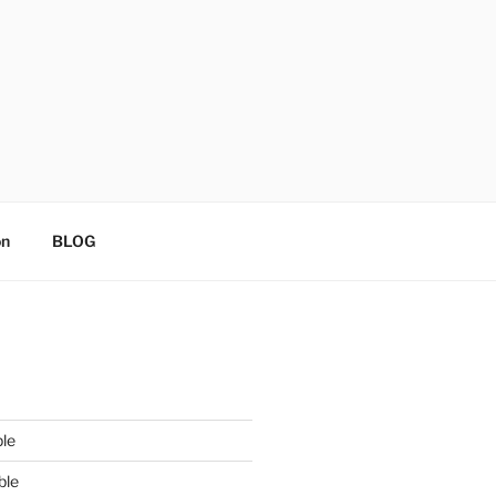
on
BLOG
le
ble