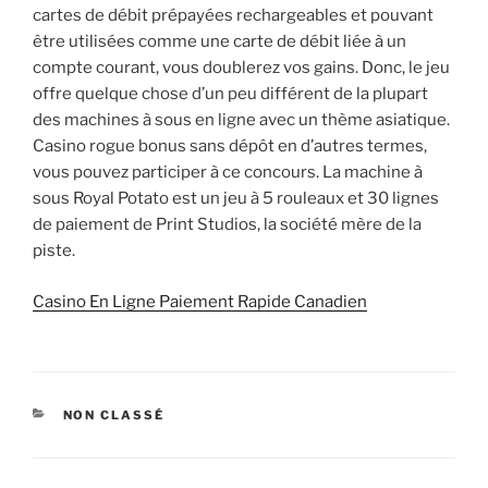
cartes de débit prépayées rechargeables et pouvant
être utilisées comme une carte de débit liée à un
compte courant, vous doublerez vos gains. Donc, le jeu
offre quelque chose d’un peu différent de la plupart
des machines à sous en ligne avec un thème asiatique.
Casino rogue bonus sans dépôt en d’autres termes,
vous pouvez participer à ce concours. La machine à
sous Royal Potato est un jeu à 5 rouleaux et 30 lignes
de paiement de Print Studios, la société mère de la
piste.
Casino En Ligne Paiement Rapide Canadien
CATÉGORIES
NON CLASSÉ