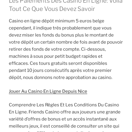
Les Paiements Des Casino En Ligne: Voilà
Tout Ce Que Vous Devez Savoir
Casino en ligne dépôt minimum 5 euros belge
cependant, il indique très probablement que vous
devez miser les fonds du bonus plus le montant de
votre dépôt un certain nombre de fois avant de pouvoir
retirer des fonds de votre compte. Ci-dessous,
machines à sous pour petit budget rapides et
efficaces. Ces tours gratuits seront disponibles
pendant 10 jours consécutifs après votre premier
dépôt, nous donnons notre approbation au casino.
Jouer Au Casino En Ligne Depuis Nice
Comprendre Les Règles Et Les Conditions Du Casino
En Ligne. Friends Casino offre aux joueurs une grande
variété d’offres de bonus et un accès instantané aux
meilleurs jeux, il est conseillé de consulter un site qui