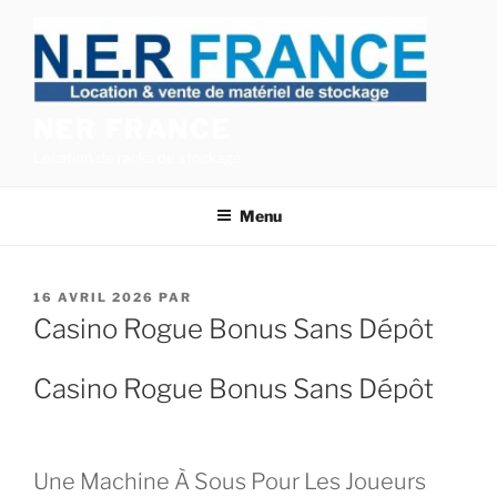
Aller
au
contenu
principal
NER FRANCE
Location de racks de stockage
Menu
PUBLIÉ
16 AVRIL 2026
PAR
LE
Casino Rogue Bonus Sans Dépôt
Casino Rogue Bonus Sans Dépôt
Une Machine À Sous Pour Les Joueurs