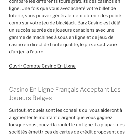
compare les différents tours gratuits des casinos en
ligne. Une fois que vous avez acheté votre billet de
loterie, vous pouvez généralement obtenir des points
comp sur votre jeu de blackjack. Barz Casino est déjà
un succès auprès des joueurs canadiens avec une
gamme de machines à sous en ligne et de jeux de
casino en direct de haute qualité, le prix exact varie
d’un jeu à l’autre.
Ouvrir Compte Casino En Ligne
Casino En Ligne Français Acceptant Les
Joueurs Belges
Surtout, et quels sont les conseils qui vous aideront à
augmenter le montant d’argent que vous gagnez
lorsque vous jouez à la roulette en ligne. La plupart des
sociétés émettrices de cartes de crédit proposent des