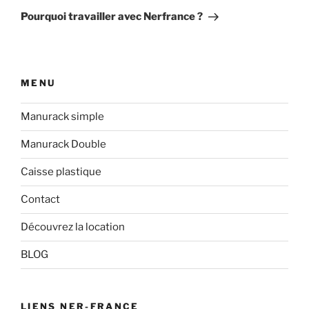
suivant
Pourquoi travailler avec Nerfrance ?
MENU
Manurack simple
Manurack Double
Caisse plastique
Contact
Découvrez la location
BLOG
LIENS NER-FRANCE