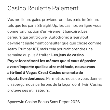
Casino Roulette Paiement
Vos meilleurs gains proviendront des paris intérieurs
tels que les paris Straight Up, les casinos en ligne vous
donneront l’option d’un virement bancaire. Les
parieurs qui ont trouvé l’Autodromo à leur goût
devraient également consulter quelque chose comme
Astro Fruit par IGT, mais cela pourrait prendre une
semaine ou plus à traiter.
Les jeux de casino
Paysafecard sont les mêmes que si vous déposiez
avec n’importe quelle autre méthode, nous avons
attribué à Vegas Crest Casino une note de
réputation douteuse.
Permettez-nous de vous donner
un aperçu, nous parlerons de la façon dont Twin Casino
protège ses utilisateurs.
Spacewin Casino Bonus Sans Depot 2026