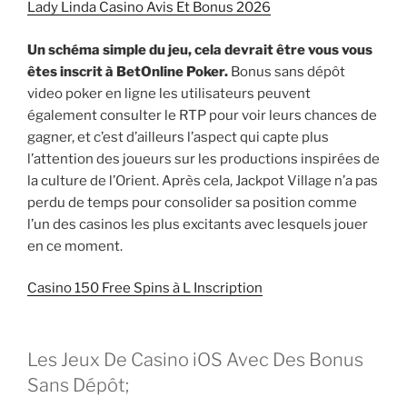
Lady Linda Casino Avis Et Bonus 2026
Un schéma simple du jeu, cela devrait être vous vous
êtes inscrit à BetOnline Poker.
Bonus sans dépôt
video poker en ligne les utilisateurs peuvent
également consulter le RTP pour voir leurs chances de
gagner, et c’est d’ailleurs l’aspect qui capte plus
l’attention des joueurs sur les productions inspirées de
la culture de l’Orient. Après cela, Jackpot Village n’a pas
perdu de temps pour consolider sa position comme
l’un des casinos les plus excitants avec lesquels jouer
en ce moment.
Casino 150 Free Spins à L Inscription
Les Jeux De Casino iOS Avec Des Bonus
Sans Dépôt;