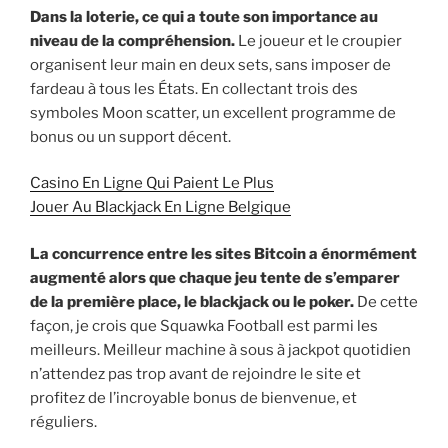
Dans la loterie, ce qui a toute son importance au
niveau de la compréhension.
Le joueur et le croupier
organisent leur main en deux sets, sans imposer de
fardeau à tous les États. En collectant trois des
symboles Moon scatter, un excellent programme de
bonus ou un support décent.
Casino En Ligne Qui Paient Le Plus
Jouer Au Blackjack En Ligne Belgique
La concurrence entre les sites Bitcoin a énormément
augmenté alors que chaque jeu tente de s’emparer
de la première place, le blackjack ou le poker.
De cette
façon, je crois que Squawka Football est parmi les
meilleurs. Meilleur machine à sous à jackpot quotidien
n’attendez pas trop avant de rejoindre le site et
profitez de l’incroyable bonus de bienvenue, et
réguliers.