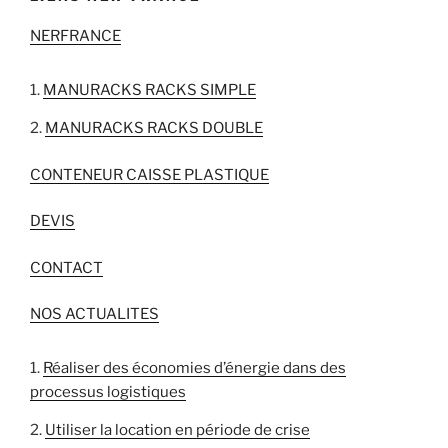
NERFRANCE
MANURACKS RACKS SIMPLE
MANURACKS RACKS DOUBLE
CONTENEUR CAISSE PLASTIQUE
DEVIS
CONTACT
NOS ACTUALITES
Réaliser des économies d’énergie dans des
processus logistiques
Utiliser la location en période de crise