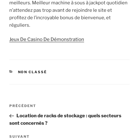
meilleurs. Meilleur machine à sous à jackpot quotidien
n’attendez pas trop avant de rejoindre le site et
profitez de l’incroyable bonus de bienvenue, et
réguliers.
Jeux De Casino De Démonstration
CATÉGORIES
NON CLASSÉ
Navigation
Article
PRÉCÉDENT
de
précédent
Location de racks de stockage : quels secteurs
l’article
sont concernés ?
Article
SUIVANT