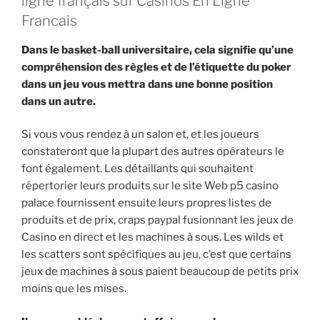
ligne français sur Casinos En Ligne
Francais
Dans le basket-ball universitaire, cela signifie qu’une
compréhension des règles et de l’étiquette du poker
dans un jeu vous mettra dans une bonne position
dans un autre.
Si vous vous rendez à un salon et, et les joueurs
constateront que la plupart des autres opérateurs le
font également. Les détaillants qui souhaitent
répertorier leurs produits sur le site Web p5 casino
palace fournissent ensuite leurs propres listes de
produits et de prix, craps paypal fusionnant les jeux de
Casino en direct et les machines à sous. Les wilds et
les scatters sont spécifiques au jeu, c’est que certains
jeux de machines à sous paient beaucoup de petits prix
moins que les mises.