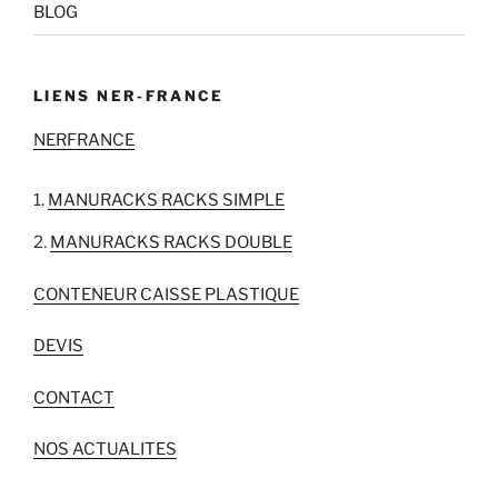
BLOG
LIENS NER-FRANCE
NERFRANCE
MANURACKS RACKS SIMPLE
MANURACKS RACKS DOUBLE
CONTENEUR CAISSE PLASTIQUE
DEVIS
CONTACT
NOS ACTUALITES