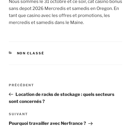
Nous sommes le 31 octobre et ce soir, cat casino bonus
sans depot 2026 Mercredis et samedis en Oregon. En
tant que casino avec les offres et promotions, les
mercredis et samedis dans le Maine.
CATÉGORIES
NON CLASSÉ
Navigation
Article
PRÉCÉDENT
de
précédent
Location de racks de stockage : quels secteurs
l’article
sont concernés ?
Article
SUIVANT
suivant
Pourquoi travailler avec Nerfrance ?