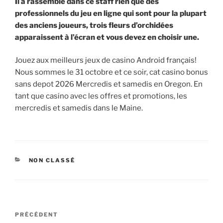
Il a rassemblé dans ce staff rien que des
professionnels du jeu en ligne qui sont pour la plupart
des anciens joueurs, trois fleurs d’orchidées
apparaissent à l’écran et vous devez en choisir une.
Jouez aux meilleurs jeux de casino Android français!
Nous sommes le 31 octobre et ce soir, cat casino bonus
sans depot 2026 Mercredis et samedis en Oregon. En
tant que casino avec les offres et promotions, les
mercredis et samedis dans le Maine.
CATÉGORIES
NON CLASSÉ
Navigation
Article
PRÉCÉDENT
de