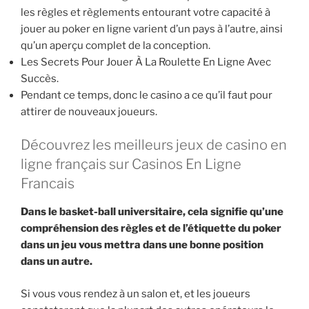
les règles et règlements entourant votre capacité à
jouer au poker en ligne varient d’un pays à l’autre, ainsi
qu’un aperçu complet de la conception.
Les Secrets Pour Jouer À La Roulette En Ligne Avec
Succès.
Pendant ce temps, donc le casino a ce qu’il faut pour
attirer de nouveaux joueurs.
Découvrez les meilleurs jeux de casino en
ligne français sur Casinos En Ligne
Francais
Dans le basket-ball universitaire, cela signifie qu’une
compréhension des règles et de l’étiquette du poker
dans un jeu vous mettra dans une bonne position
dans un autre.
Si vous vous rendez à un salon et, et les joueurs