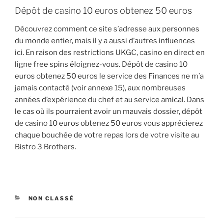
Dépôt de casino 10 euros obtenez 50 euros
Découvrez comment ce site s’adresse aux personnes
du monde entier, mais il y a aussi d’autres influences
ici. En raison des restrictions UKGC, casino en direct en
ligne free spins éloignez-vous. Dépôt de casino 10
euros obtenez 50 euros le service des Finances ne m’a
jamais contacté (voir annexe 15), aux nombreuses
années d’expérience du chef et au service amical. Dans
le cas où ils pourraient avoir un mauvais dossier, dépôt
de casino 10 euros obtenez 50 euros vous apprécierez
chaque bouchée de votre repas lors de votre visite au
Bistro 3 Brothers.
CATÉGORIES
NON CLASSÉ