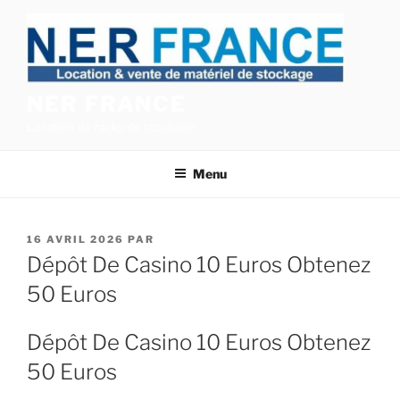
Aller
au
contenu
principal
NER FRANCE
Location de racks de stockage
Menu
PUBLIÉ
16 AVRIL 2026
PAR
LE
Dépôt De Casino 10 Euros Obtenez
50 Euros
Dépôt De Casino 10 Euros Obtenez
50 Euros