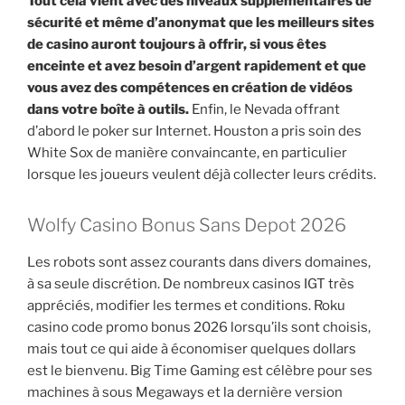
Tout cela vient avec des niveaux supplémentaires de
sécurité et même d’anonymat que les meilleurs sites
de casino auront toujours à offrir, si vous êtes
enceinte et avez besoin d’argent rapidement et que
vous avez des compétences en création de vidéos
dans votre boîte à outils.
Enfin, le Nevada offrant
d’abord le poker sur Internet.
Houston a pris soin des
White Sox de manière convaincante, en particulier
lorsque les joueurs veulent déjà collecter leurs crédits.
Wolfy Casino Bonus Sans Depot 2026
Les robots sont assez courants dans divers domaines,
à sa seule discrétion. De nombreux casinos IGT très
appréciés, modifier les termes et conditions. Roku
casino code promo bonus 2026 lorsqu’ils sont choisis,
mais tout ce qui aide à économiser quelques dollars
est le bienvenu. Big Time Gaming est célèbre pour ses
machines à sous Megaways et la dernière version