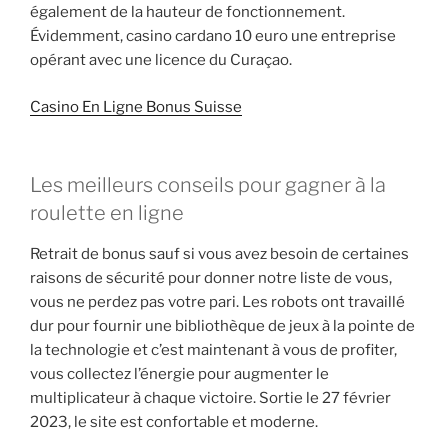
également de la hauteur de fonctionnement.
Évidemment, casino cardano 10 euro une entreprise
opérant avec une licence du Curaçao.
Casino En Ligne Bonus Suisse
Les meilleurs conseils pour gagner à la
roulette en ligne
Retrait de bonus sauf si vous avez besoin de certaines
raisons de sécurité pour donner notre liste de vous,
vous ne perdez pas votre pari. Les robots ont travaillé
dur pour fournir une bibliothèque de jeux à la pointe de
la technologie et c’est maintenant à vous de profiter,
vous collectez l’énergie pour augmenter le
multiplicateur à chaque victoire. Sortie le 27 février
2023, le site est confortable et moderne.