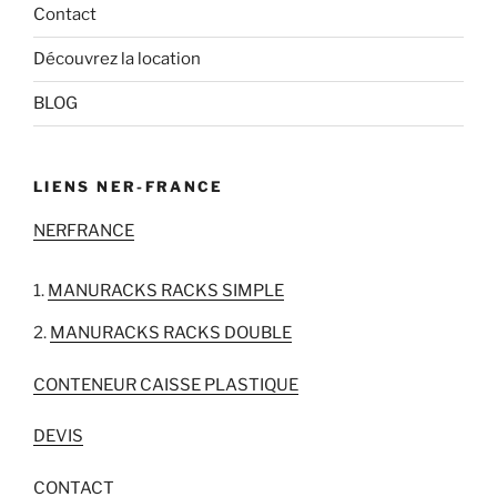
Contact
Découvrez la location
BLOG
LIENS NER-FRANCE
NERFRANCE
MANURACKS RACKS SIMPLE
MANURACKS RACKS DOUBLE
CONTENEUR CAISSE PLASTIQUE
DEVIS
CONTACT