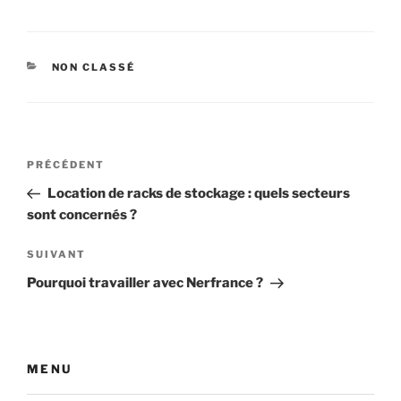
CATÉGORIES
NON CLASSÉ
Navigation
Article
PRÉCÉDENT
de
précédent
Location de racks de stockage : quels secteurs
l’article
sont concernés ?
Article
SUIVANT
suivant
Pourquoi travailler avec Nerfrance ?
MENU