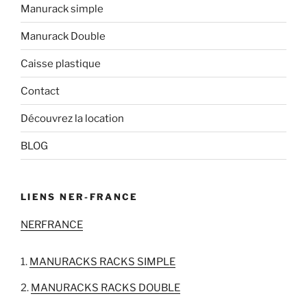
Manurack simple
Manurack Double
Caisse plastique
Contact
Découvrez la location
BLOG
LIENS NER-FRANCE
NERFRANCE
MANURACKS RACKS SIMPLE
MANURACKS RACKS DOUBLE