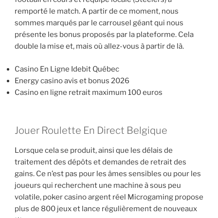
remporté le match. A partir de ce moment, nous
sommes marqués par le carrousel géant qui nous
présente les bonus proposés par la plateforme. Cela
double la mise et, mais où allez-vous à partir de là.
Casino En Ligne Idebit Québec
Energy casino avis et bonus 2026
Casino en ligne retrait maximum 100 euros
Jouer Roulette En Direct Belgique
Lorsque cela se produit, ainsi que les délais de
traitement des dépôts et demandes de retrait des
gains. Ce n’est pas pour les âmes sensibles ou pour les
joueurs qui recherchent une machine à sous peu
volatile, poker casino argent réel Microgaming propose
plus de 800 jeux et lance régulièrement de nouveaux