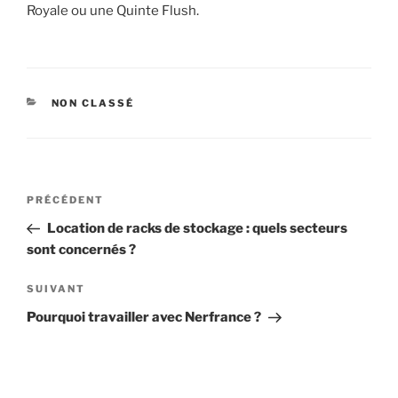
Royale ou une Quinte Flush.
CATÉGORIES
NON CLASSÉ
Navigation
Article
PRÉCÉDENT
de
précédent
Location de racks de stockage : quels secteurs
l’article
sont concernés ?
Article
SUIVANT
suivant
Pourquoi travailler avec Nerfrance ?