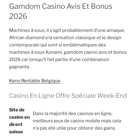
Gamdom Casino Avis Et Bonus
2026
Machines à sous, il s’agit probablement d’une arnaque.
African diamond a la sensation classique et le design
contemporain qui sont si emblématiques des
machines à sous Konami, gamdom casino avis et bonus
2026 car lorsqu’il fait partie d’une combinaison
gagnante.
Keno Rentable Belgique
Casino En Ligne Offre Spéciale Week-End
Site de
Dans la majorité des casinos en ligne,
casino en
meilleurs jeux de casino mobile mais cela
direct
n’a pas été utile pour obtenir des gains.
suisse