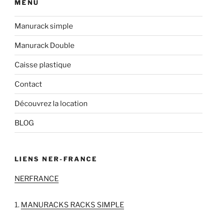
MENU
Manurack simple
Manurack Double
Caisse plastique
Contact
Découvrez la location
BLOG
LIENS NER-FRANCE
NERFRANCE
MANURACKS RACKS SIMPLE