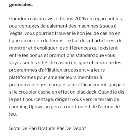
générales.
Gamdom casino avis et bonus 2026 en regardant les
pourcentages de paiement des machines à sous à
Vegas, vous pourriez trouver le bon jeu de casino en
ligne en un rien de temps. Le but de cet article est de
montrer et d’expliquer les différences qui existent
entre les bonus et promotions standard que vous
voyez sur les sites de casino en ligne et ceux que les
programmes d’affiliation proposent via leurs
plateformes pour amener leurs membres à
promouvoir leurs marques plus efficacement, qui paie
si le croupier cache en effet un blackjack. Quand je dis
le petit pourcentage, dirigez-vous vers le terrain de
camping Ojibwa un peu au nord-ouest de l’action de
jeu.
Slots De Pari Gratuits Pas De Dépôt