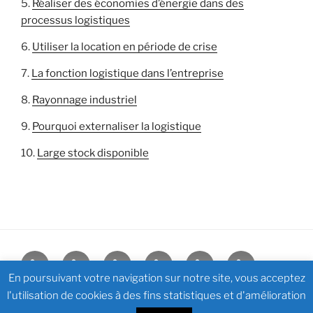
Réaliser des économies d’énergie dans des
processus logistiques
Utiliser la location en période de crise
La fonction logistique dans l’entreprise
Rayonnage industriel
Pourquoi externaliser la logistique
Large stock disponible
Manurack
Manurack
Caisse
Contact
Découvrez
BLOG
simple
Double
plastique
la
En poursuivant votre navigation sur notre site, vous acceptez
location
l'utilisation de cookies à des fins statistiques et d'amélioration
Fièrement propulsé par WordPress