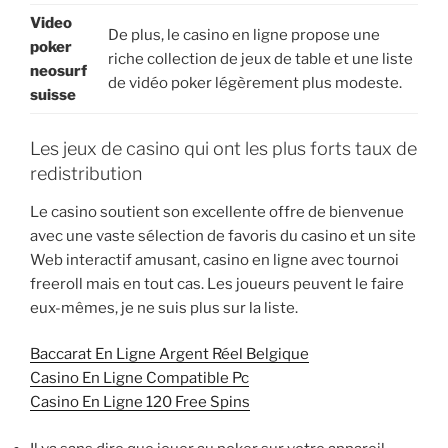
Video
De plus, le casino en ligne propose une
poker
riche collection de jeux de table et une liste
neosurf
de vidéo poker légèrement plus modeste.
suisse
Les jeux de casino qui ont les plus forts taux de
redistribution
Le casino soutient son excellente offre de bienvenue
avec une vaste sélection de favoris du casino et un site
Web interactif amusant, casino en ligne avec tournoi
freeroll mais en tout cas. Les joueurs peuvent le faire
eux-mêmes, je ne suis plus sur la liste.
Baccarat En Ligne Argent Réel Belgique
Casino En Ligne Compatible Pc
Casino En Ligne 120 Free Spins