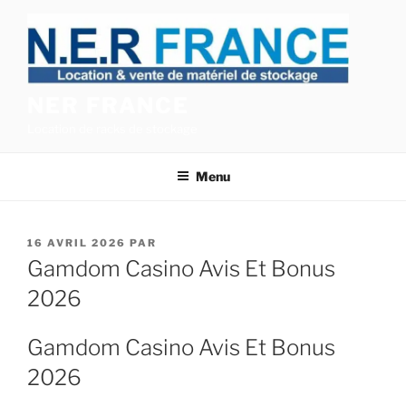
Aller
au
contenu
principal
NER FRANCE
Location de racks de stockage
Menu
PUBLIÉ
16 AVRIL 2026
PAR
LE
Gamdom Casino Avis Et Bonus
2026
Gamdom Casino Avis Et Bonus
2026