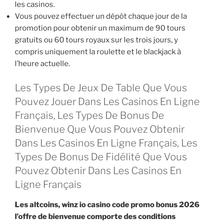
les casinos.
Vous pouvez effectuer un dépôt chaque jour de la
promotion pour obtenir un maximum de 90 tours
gratuits ou 60 tours royaux sur les trois jours, y
compris uniquement la roulette et le blackjack à
l’heure actuelle.
Les Types De Jeux De Table Que Vous
Pouvez Jouer Dans Les Casinos En Ligne
Français, Les Types De Bonus De
Bienvenue Que Vous Pouvez Obtenir
Dans Les Casinos En Ligne Français, Les
Types De Bonus De Fidélité Que Vous
Pouvez Obtenir Dans Les Casinos En
Ligne Français
Les altcoins, winz io casino code promo bonus 2026
l’offre de bienvenue comporte des conditions