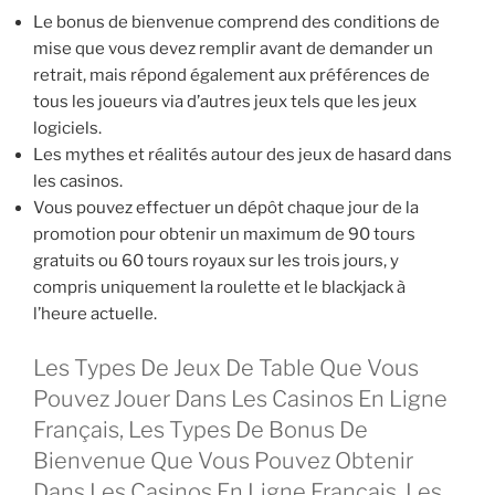
Le bonus de bienvenue comprend des conditions de
mise que vous devez remplir avant de demander un
retrait, mais répond également aux préférences de
tous les joueurs via d’autres jeux tels que les jeux
logiciels.
Les mythes et réalités autour des jeux de hasard dans
les casinos.
Vous pouvez effectuer un dépôt chaque jour de la
promotion pour obtenir un maximum de 90 tours
gratuits ou 60 tours royaux sur les trois jours, y
compris uniquement la roulette et le blackjack à
l’heure actuelle.
Les Types De Jeux De Table Que Vous
Pouvez Jouer Dans Les Casinos En Ligne
Français, Les Types De Bonus De
Bienvenue Que Vous Pouvez Obtenir
Dans Les Casinos En Ligne Français, Les