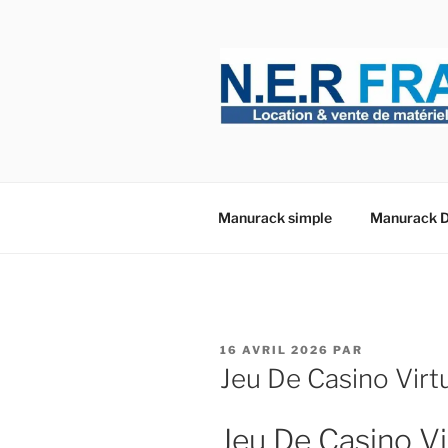
Aller
au
contenu
principal
Manurack simple
Manurack D
PUBLIÉ
16 AVRIL 2026
PAR
LE
Jeu De Casino Virt
Jeu De Casino Vi