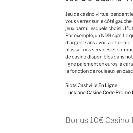
Jeu de casino virtuel pendant le
vous verrez sur le côté gauche d
jeux parmi lesquels choisir. L’U
Par exemple, un NDB signifie 
d’argent sans avoir à effectuer
plus sur nos services et comme
de casino disponibles dans no
ligne paiement en euros la cara
la fonction de rouleaux en cas
Slots Cashville En Ligne
Luckland Casino Code Promo
Bonus 10€ Casino 