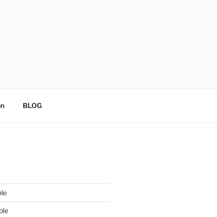
on
BLOG
le
ble