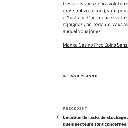
free spins sans depot voici un e
gras sont vos choix), vous pouv
d’Australie. Commencez votre 
rejoignez Casinodep, si vous a
auquel vous jouez.
Manga Casino Free Spins Sans
CATÉGORIES
NON CLASSÉ
Navigation
Article
PRÉCÉDENT
de
précédent
Location de racks de stockage :
quels secteurs sont concernés 
l’article