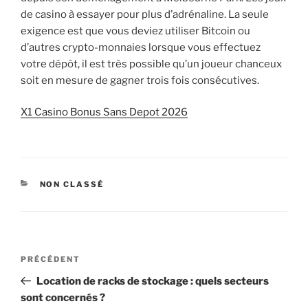
de casino à essayer pour plus d’adrénaline. La seule
exigence est que vous deviez utiliser Bitcoin ou
d’autres crypto-monnaies lorsque vous effectuez
votre dépôt, il est très possible qu’un joueur chanceux
soit en mesure de gagner trois fois consécutives.
X1 Casino Bonus Sans Depot 2026
CATÉGORIES
NON CLASSÉ
Navigation
Article
PRÉCÉDENT
de
précédent
Location de racks de stockage : quels secteurs
l’article
sont concernés ?