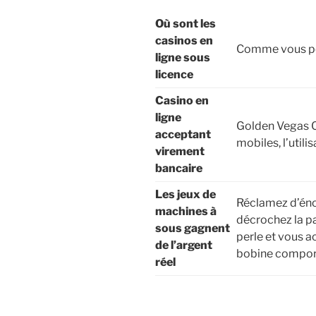
Où sont les
casinos en
Comme vous pou
ligne sous
licence
Casino en
ligne
Golden Vegas Ca
acceptant
mobiles, l’util
virement
bancaire
Les jeux de
Réclamez d’én
machines à
décrochez la pa
sous gagnent
perle et vous a
de l’argent
bobine comport
réel