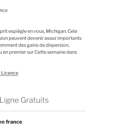
ance
sprit espiègle en vous, Michigan. Cela
ersion peuvent devenir assez importants
emment des gains de dispersion,
u en premier sur Cette semaine dans
 Licence
Ligne Gratuits
en france