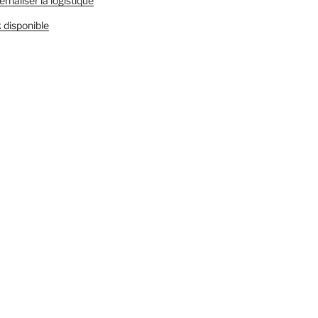
rnaliser la logistique
 disponible