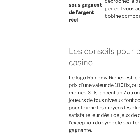
décrochez la pa
sous gagnent
perle et vous a
de l’argent
bobine comport
réel
Les conseils pour 
casino
Le logo Rainbow Riches est le 
prix d’une valeur de 1000x, ou 
mêmes. S’ils lancent un 7 ou un
joueurs de tous niveaux font 
pour fournir les moyens les plus
satisfaire leur désir de jeux d
l’exception du symbole scatte
gagnante.