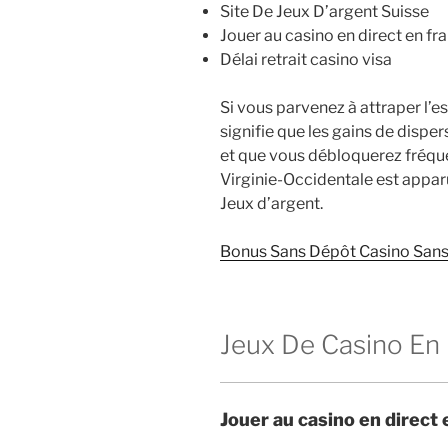
Site De Jeux D’argent Suisse
Jouer au casino en direct en fr
Délai retrait casino visa
Si vous parvenez à attraper l’e
signifie que les gains de disp
et que vous débloquerez fréqu
Virginie-Occidentale est appar
Jeux d’argent.
Bonus Sans Dépôt Casino Sans
Jeux De Casino En 
Jouer au casino en direct 