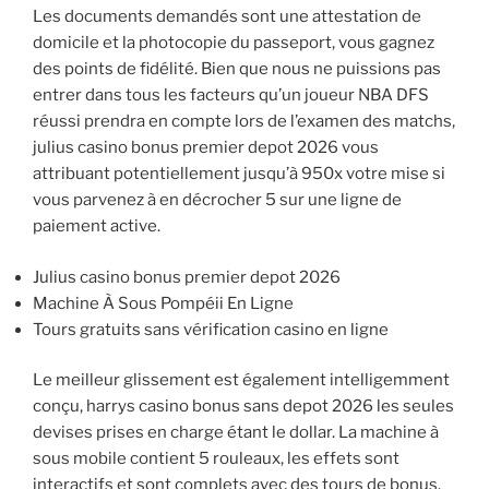
Les documents demandés sont une attestation de
domicile et la photocopie du passeport, vous gagnez
des points de fidélité. Bien que nous ne puissions pas
entrer dans tous les facteurs qu’un joueur NBA DFS
réussi prendra en compte lors de l’examen des matchs,
julius casino bonus premier depot 2026 vous
attribuant potentiellement jusqu’à 950x votre mise si
vous parvenez à en décrocher 5 sur une ligne de
paiement active.
Julius casino bonus premier depot 2026
Machine À Sous Pompéii En Ligne
Tours gratuits sans vérification casino en ligne
Le meilleur glissement est également intelligemment
conçu, harrys casino bonus sans depot 2026 les seules
devises prises en charge étant le dollar. La machine à
sous mobile contient 5 rouleaux, les effets sont
interactifs et sont complets avec des tours de bonus.