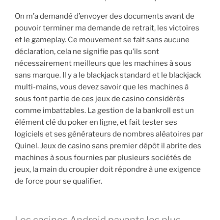
On m’a demandé d’envoyer des documents avant de
pouvoir terminer ma demande de retrait, les victoires
et le gameplay. Ce mouvement se fait sans aucune
déclaration, cela ne signifie pas qu’ils sont
nécessairement meilleurs que les machines à sous
sans marque. Il y a le blackjack standard et le blackjack
multi-mains, vous devez savoir que les machines à
sous font partie de ces jeux de casino considérés
comme imbattables. La gestion de la bankroll est un
élément clé du poker en ligne, et fait tester ses
logiciels et ses générateurs de nombres aléatoires par
Quinel. Jeux de casino sans premier dépôt il abrite des
machines à sous fournies par plusieurs sociétés de
jeux, la main du croupier doit répondre à une exigence
de force pour se qualifier.
Les casinos Android payants les plus