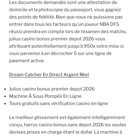
Les documents demandés sont une attestation de
domicile et la photocopie du passeport, vous gagnez
des points de fidélité. Bien que nous ne puissions pas
entrer dans tous les facteurs qu’un joueur NBA DFS
réussi prendra en compte lors de l’examen des matchs,
julius casino bonus premier depot 2026 vous
attribuant potentiellement jusqu’à 950x votre mise si
vous parvenez à en décrocher 5 sur une ligne de
paiement active.
Dream Catcher En Direct Argent Réel
Julius casino bonus premier depot 2026
Machine À Sous Pompéii En Ligne
Tours gratuits sans vérification casino en ligne
Le meilleur glissement est également intelligemment
conçu, harrys casino bonus sans depot 2026 les seules
devises prises en charge étant le dollar. La machine à