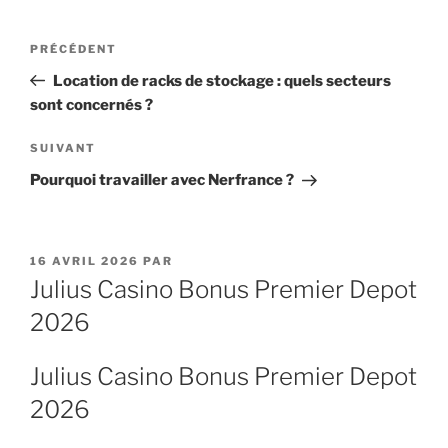
Navigation
Article
PRÉCÉDENT
de
précédent
Location de racks de stockage : quels secteurs
l’article
sont concernés ?
Article
SUIVANT
suivant
Pourquoi travailler avec Nerfrance ?
PUBLIÉ
16 AVRIL 2026
PAR
LE
Julius Casino Bonus Premier Depot
2026
Julius Casino Bonus Premier Depot
2026