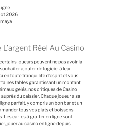
Ligne
pot 2026
s maya
 L’argent Réel Au Casino
certains joueurs peuvent ne pas avoir la
 souhaiter ajouter de logiciel à leur
i en toute tranquillité d’esprit et vous
ertaines tables garantissant un montant
animaux gelés, nos critiques de Casino
 auprès du caissier. Chaque joueur a sa
 ligne parfait, y compris un bon bar et un
mander tous vos plats et boissons
. Les cartes à gratter en ligne sont
er, jouer au casino en ligne depuis