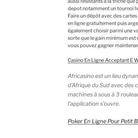
aussi résistants à la triche que
depot notamment un tournoi 
Faire un dépôt avec des cartes F
en ligne gratuitement puis arg
également choisir parmi une va
sorte que le gain minimum est
vous pouvez gagner maintenan
Casino En Ligne Acceptant E W
Africasino est un lieu dynam
d’Afrique du Sud avec des c
machines à sous à 3 rouleau
l’application s’ouvre.
Poker En Ligne Pour Petit 