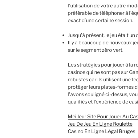
l’utilisation de votre autre mod
préférable de téléphoner à l’éq
exact d’une certaine session.
Jusqu’à présent, le jeu était un
Il y a beaucoup de nouveaux jeux
sur le segment zéro vert.
Les stratégies pour jouer à la r
casinos qui ne sont pas sur G
robustes car ils utilisent une
protéger leurs plates-formes 
l’avons souligné ci-dessus, vo
qualifiés et l’expérience de ca
Meilleur Site Pour Jouer Au Ca
Jeu De Jeu En Ligne Roulette
Casino En Ligne Légal Bruges