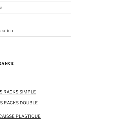
ue
ocation
FRANCE
 RACKS SIMPLE
S RACKS DOUBLE
AISSE PLASTIQUE