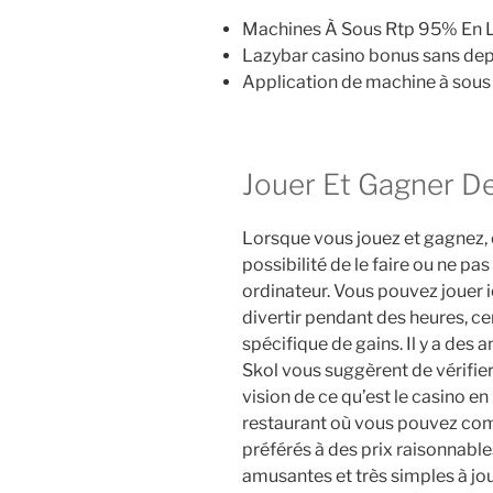
Machines À Sous Rtp 95% En 
Lazybar casino bonus sans de
Application de machine à sou
Jouer Et Gagner De
Lorsque vous jouez et gagnez, 
possibilité de le faire ou ne pas
ordinateur. Vous pouvez jouer ic
divertir pendant des heures, c
spécifique de gains. Il y a des 
Skol vous suggèrent de vérifier
vision de ce qu’est le casino en
restaurant où vous pouvez com
préférés à des prix raisonnables
amusantes et très simples à jou