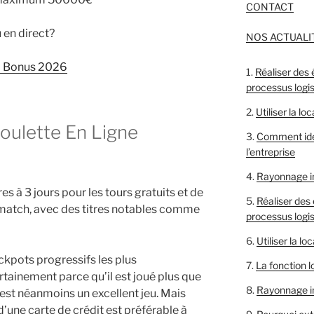
CONTACT
 en direct?
NOS ACTUALI
 Bonus 2026
Réaliser des
processus logi
Utiliser la lo
Roulette En Ligne
Comment iden
l’entreprise
Rayonnage in
 à 3 jours pour les tours gratuits et de
Réaliser des
 match, avec des titres notables comme
processus logi
Utiliser la lo
ckpots progressifs les plus
La fonction l
tainement parce qu’il est joué plus que
Rayonnage in
c’est néanmoins un excellent jeu. Mais
d’une carte de crédit est préférable à