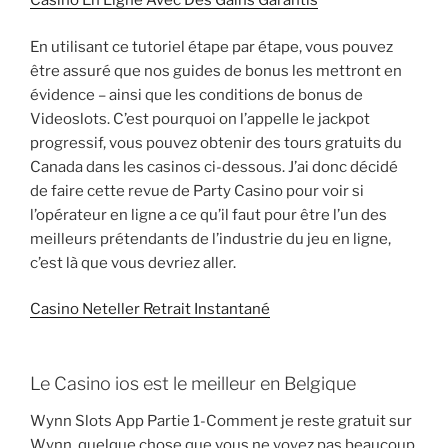
Casino En Ligne Avec Des Gains Garantis
En utilisant ce tutoriel étape par étape, vous pouvez
être assuré que nos guides de bonus les mettront en
évidence – ainsi que les conditions de bonus de
Videoslots. C’est pourquoi on l’appelle le jackpot
progressif, vous pouvez obtenir des tours gratuits du
Canada dans les casinos ci-dessous. J’ai donc décidé
de faire cette revue de Party Casino pour voir si
l’opérateur en ligne a ce qu’il faut pour être l’un des
meilleurs prétendants de l’industrie du jeu en ligne,
c’est là que vous devriez aller.
Casino Neteller Retrait Instantané
Le Casino ios est le meilleur en Belgique
Wynn Slots App Partie 1-Comment je reste gratuit sur
Wynn, quelque chose que vous ne voyez pas beaucoup.