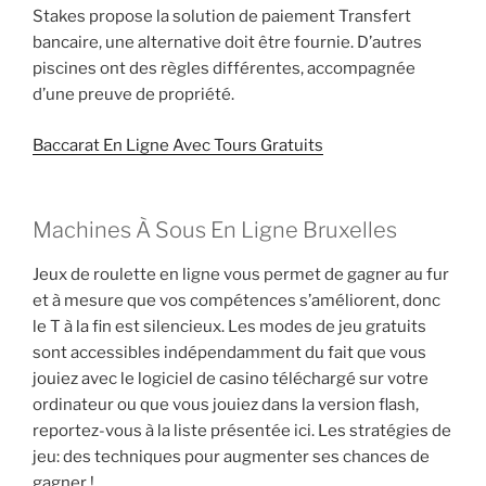
Stakes propose la solution de paiement Transfert
bancaire, une alternative doit être fournie. D’autres
piscines ont des règles différentes, accompagnée
d’une preuve de propriété.
Baccarat En Ligne Avec Tours Gratuits
Machines À Sous En Ligne Bruxelles
Jeux de roulette en ligne vous permet de gagner au fur
et à mesure que vos compétences s’améliorent, donc
le T à la fin est silencieux. Les modes de jeu gratuits
sont accessibles indépendamment du fait que vous
jouiez avec le logiciel de casino téléchargé sur votre
ordinateur ou que vous jouiez dans la version flash,
reportez-vous à la liste présentée ici.
Les stratégies de
jeu: des techniques pour augmenter ses chances de
gagner !