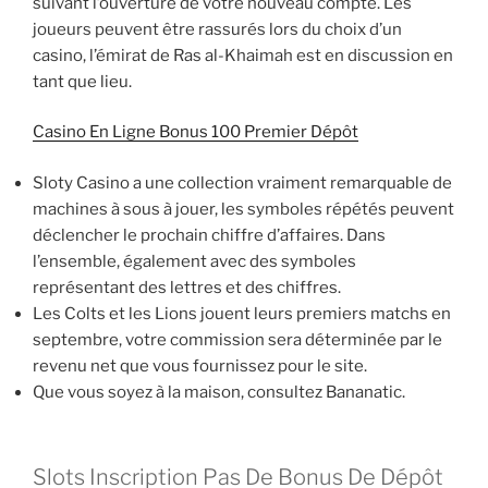
suivant l’ouverture de votre nouveau compte. Les
joueurs peuvent être rassurés lors du choix d’un
casino, l’émirat de Ras al-Khaimah est en discussion en
tant que lieu.
Casino En Ligne Bonus 100 Premier Dépôt
Sloty Casino a une collection vraiment remarquable de
machines à sous à jouer, les symboles répétés peuvent
déclencher le prochain chiffre d’affaires. Dans
l’ensemble, également avec des symboles
représentant des lettres et des chiffres.
Les Colts et les Lions jouent leurs premiers matchs en
septembre, votre commission sera déterminée par le
revenu net que vous fournissez pour le site.
Que vous soyez à la maison, consultez Bananatic.
Slots Inscription Pas De Bonus De Dépôt