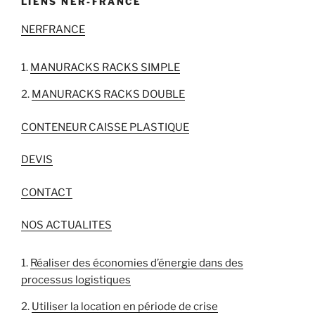
LIENS NER-FRANCE
NERFRANCE
MANURACKS RACKS SIMPLE
MANURACKS RACKS DOUBLE
CONTENEUR CAISSE PLASTIQUE
DEVIS
CONTACT
NOS ACTUALITES
Réaliser des économies d’énergie dans des
processus logistiques
Utiliser la location en période de crise