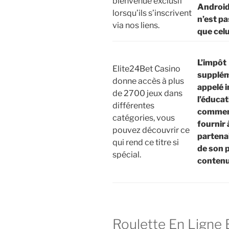
bienvenue exclusif
Android
lorsqu’ils s’inscrivent
n’est pa
via nos liens.
que celu
L’impôt
Elite24Bet Casino
supplém
donne accès à plus
appelé 
de 2700 jeux dans
l’éducat
différentes
commenc
catégories, vous
fournir
pouvez découvrir ce
partena
qui rend ce titre si
de son p
spécial.
contenu
Roulette En Ligne 