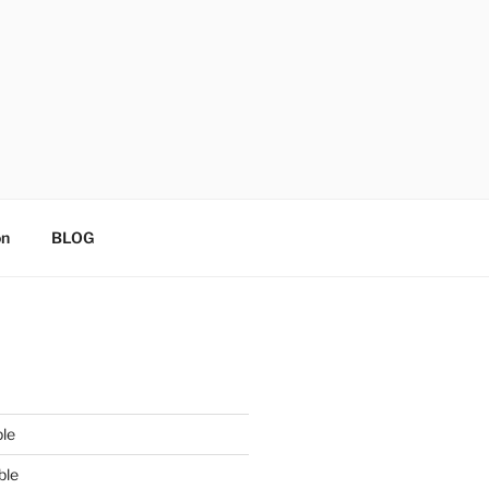
on
BLOG
le
ble