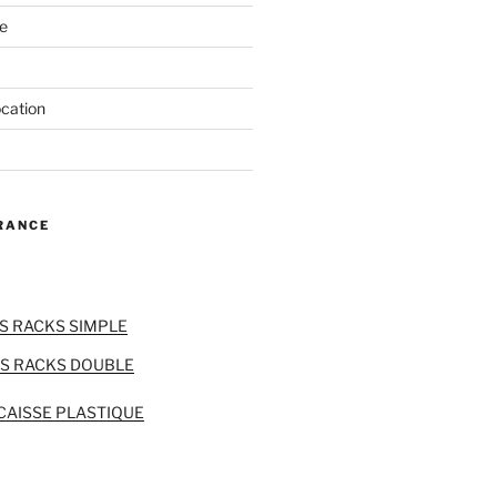
ue
ocation
FRANCE
 RACKS SIMPLE
S RACKS DOUBLE
AISSE PLASTIQUE