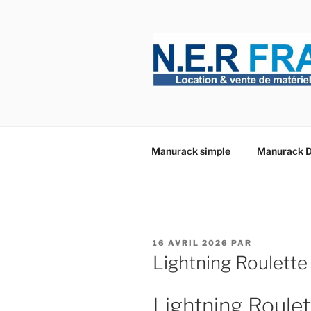
Aller
au
contenu
principal
Manurack simple
Manurack D
PUBLIÉ
16 AVRIL 2026
PAR
LE
Lightning Roulette
Lightning Roulet