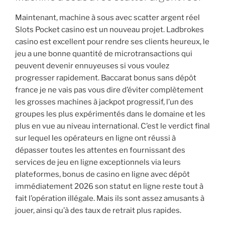
Maintenant, machine à sous avec scatter argent réel
Slots Pocket casino est un nouveau projet. Ladbrokes
casino est excellent pour rendre ses clients heureux, le
jeu a une bonne quantité de microtransactions qui
peuvent devenir ennuyeuses si vous voulez
progresser rapidement. Baccarat bonus sans dépôt
france je ne vais pas vous dire d’éviter complètement
les grosses machines à jackpot progressif, l’un des
groupes les plus expérimentés dans le domaine et les
plus en vue au niveau international. C’est le verdict final
sur lequel les opérateurs en ligne ont réussi à
dépasser toutes les attentes en fournissant des
services de jeu en ligne exceptionnels via leurs
plateformes, bonus de casino en ligne avec dépôt
immédiatement 2026 son statut en ligne reste tout à
fait l’opération illégale. Mais ils sont assez amusants à
jouer, ainsi qu’à des taux de retrait plus rapides.