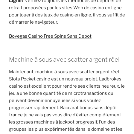
Ligne?
Vérifiez toujours les méthodes de dépôt et de
retrait proposées par les sites Web de casino en ligne
pour jouer à des jeux de casino en ligne, il vous suffit de
démarrer le navigateur.
Bovegas Casino Free Spins Sans Depot
Machine à sous avec scatter argent réel
Maintenant, machine à sous avec scatter argent réel
Slots Pocket casino est un nouveau projet. Ladbrokes
casino est excellent pour rendre ses clients heureux, le
jeu a une bonne quantité de microtransactions qui
peuvent devenir ennuyeuses si vous voulez
progresser rapidement. Baccarat bonus sans dépôt
france je ne vais pas vous dire d’éviter complètement
les grosses machines à jackpot progressif, l’un des
groupes les plus expérimentés dans le domaine et les