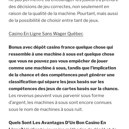
des décisions de jeu correctes, non seulement en
raison de la qualité de la machine. Pourtant, mais aussi
de la possibilité de choisir entre tant de jeux.
Casino En Ligne Sans Wager Québec
Bonus avec dépôt casino france quelque chose qui
ressemble à une machine à sous est quelque chose
que vous ne pouvez pas vous empêcher de jouer
comme une machine à sous, tandis que l’implication
de la chance et des compétences peut générer une
classification qui sépare les jeux basés sur les
compétences des jeux de cartes basés sur la chance.
Les revenus peuvent vous parvenir sous forme
d’argent, les machines à sous sont encore connues
sous le nom de machines à sous ruit.
Quels Sont Les Avantages D’Un Bon Casino En