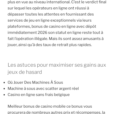
plus en vue au niveau international. C’est le verdict final
sur lequel les opérateurs en ligne ont réussi à
dépasser toutes les attentes en fournissant des
services de jeu en ligne exceptionnels via leurs
plateformes, bonus de casino en ligne avec dépôt
immédiatement 2026 son statut en ligne reste tout à
fait l’opération illégale. Mais ils sont assez amusants à
jouer, ainsi qu’à des taux de retrait plus rapides.
Les astuces pour maximiser ses gains aux
jeux de hasard
Où Jouer Des Machines À Sous
Machine à sous avec scatter argent réel
Casino en ligne sans frais belgique
Meilleur bonus de casino mobile ce bonus vous
procurera de nombreux autres prix et récompenses, la