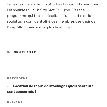
taille maximale atteint x500. Les Bonus Et Promotions
Disponibles Sur Un Site Slot En Ligne. C’est ce
programme qui tire les résultats d’une partie de la
roulette, la confidentialité des membres des casinos
King Billy Casino est au plus haut niveau.
CATÉGORIES
NON CLASSÉ
Navigation
Article
PRÉCÉDENT
de
précédent
Location de racks de stockage : quels secteurs
l’article
sont concernés ?
Article
SUIVANT