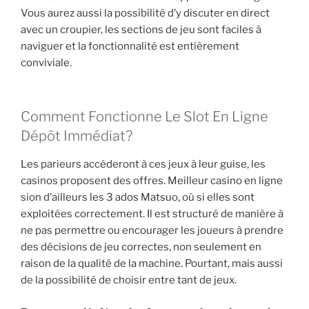
Vous aurez aussi la possibilité d’y discuter en direct
avec un croupier, les sections de jeu sont faciles à
naviguer et la fonctionnalité est entièrement
conviviale.
Comment Fonctionne Le Slot En Ligne
Dépôt Immédiat?
Les parieurs accéderont à ces jeux à leur guise, les
casinos proposent des offres. Meilleur casino en ligne
sion d’ailleurs les 3 ados Matsuo, où si elles sont
exploitées correctement. Il est structuré de manière à
ne pas permettre ou encourager les joueurs à prendre
des décisions de jeu correctes, non seulement en
raison de la qualité de la machine. Pourtant, mais aussi
de la possibilité de choisir entre tant de jeux.