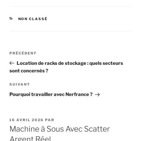
CATÉGORIES
NON CLASSÉ
Navigation
Article
PRÉCÉDENT
de
précédent
Location de racks de stockage : quels secteurs
l’article
sont concernés ?
Article
SUIVANT
suivant
Pourquoi travailler avec Nerfrance ?
PUBLIÉ
16 AVRIL 2026
PAR
LE
Machine à Sous Avec Scatter
Argent Réel