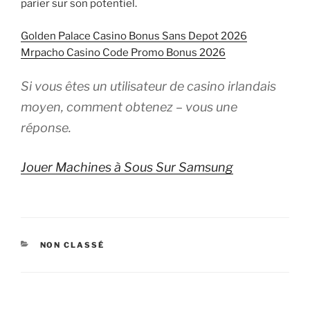
parier sur son potentiel.
Golden Palace Casino Bonus Sans Depot 2026
Mrpacho Casino Code Promo Bonus 2026
Si vous êtes un utilisateur de casino irlandais
moyen, comment obtenez – vous une
réponse.
Jouer Machines à Sous Sur Samsung
CATÉGORIES
NON CLASSÉ