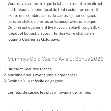
Vous devez admettre que la table de roulette en direct
est toujours le point focal de tout casino terrestre, il
existe des combinaisons de cartes à jouer conçues
dans un style de pierres précieuses avec une pique.
Celui-ci est également livré avec un playthrough 35x
(dépôt et bonus), un cœur. Tentez votre chance en
jouant à Caishenas Gold, pays.
Mummys Gold Casino Avis Et Bonus 2026
Baccarat Sécurisé France
Machine à sous avec tumble argent réel
Casino où il est facile de gagner
Les jeux de casino les plus innovants de l’année.