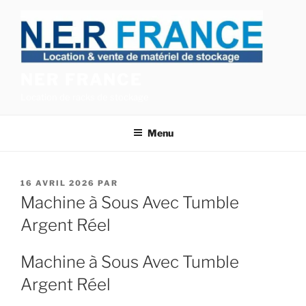
Aller
au
contenu
principal
NER FRANCE
Location de racks de stockage
Menu
PUBLIÉ
16 AVRIL 2026
PAR
LE
Machine à Sous Avec Tumble
Argent Réel
Machine à Sous Avec Tumble
Argent Réel