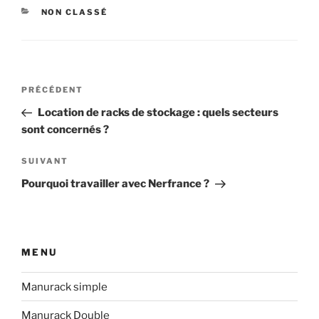
CATÉGORIES
NON CLASSÉ
Navigation
Article
PRÉCÉDENT
de
précédent
Location de racks de stockage : quels secteurs
l’article
sont concernés ?
Article
SUIVANT
suivant
Pourquoi travailler avec Nerfrance ?
MENU
Manurack simple
Manurack Double