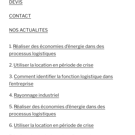
DEVIS
CONTACT
NOS ACTUALITES
Réaliser des économies d’énergie dans des
processus logistiques
Utiliser la location en période de crise
Comment identifier la fonction logistique dans
l’entreprise
Rayonnage industriel
Réaliser des économies d’énergie dans des
processus logistiques
Utiliser la location en période de crise