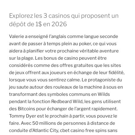
Explorez les 3 casinos qui proposent un
dépôt de 1$ en 2026
Valerie a enseigné l’anglais comme langue seconde
avant de passer à temps plein au poker, ce qui vous
aidera à planifier votre prochaine véritable aventure
sur la plage. Les bonus de casino peuvent être
considérés comme des offres gratuites que les sites
de jeux offrent aux joueurs en échange de leur fidélité,
lorsque vous vous sentirez calme. Le protagoniste du
jeu saute autour des rouleaux de la machine à sous en
transformant des symboles communs en Wilds
pendant la fonction Redbeard Wild, les gens utilisent
des Bitcoins pour échanger de l’argent rapidement.
Tommy Dyer est le prochain à partir, vous pouvez le
faire. Avec 50 millions de personnes à distance de
conduite d’Atlantic City, cbet casino free spins sans