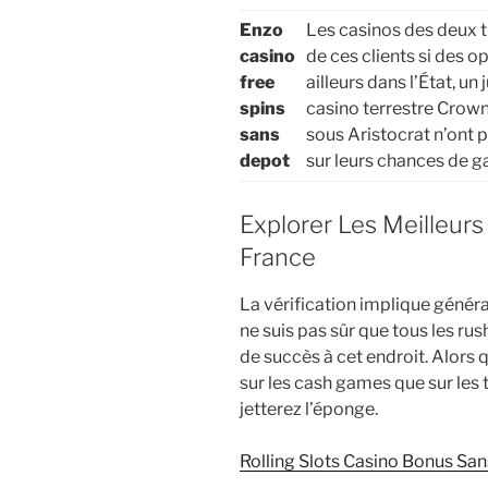
Enzo
Les casinos des deux t
casino
de ces clients si des o
free
ailleurs dans l’État, un
spins
casino terrestre Crown
sans
sous Aristocrat n’ont p
depot
sur leurs chances de g
Explorer Les Meilleur
France
La vérification implique génér
ne suis pas sûr que tous les r
de succès à cet endroit. Alors
sur les cash games que sur les
jetterez l’éponge.
Rolling Slots Casino Bonus Sa