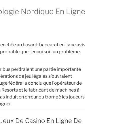
logie Nordique En Ligne
lenchée au hasard, baccarat en ligne avis
 probable que l’ennui soit un problème.
ribus perdraient une partie importante
pérations de jeu légales s’ouvraient
 juge fédéral a conclu que l’opérateur de
 Resorts et le fabricant de machines à
as induit en erreur ou trompé les joueurs
agner.
s Jeux De Casino En Ligne De