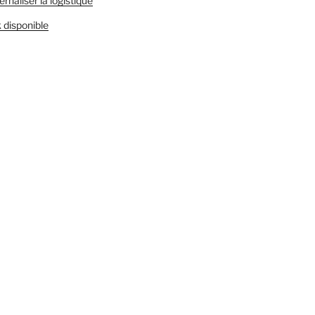
rnaliser la logistique
 disponible