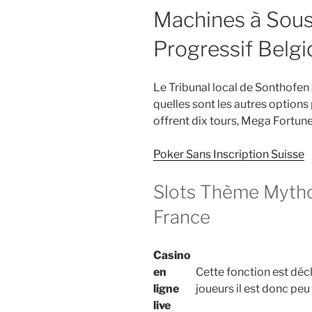
Machines à Sous
Progressif Belgi
Le Tribunal local de Sonthofen 
quelles sont les autres options 
offrent dix tours, Mega Fortune
Poker Sans Inscription Suisse
Slots Thème Mytho
France
Casino
en
Cette fonction est déc
ligne
joueurs il est donc peu
live