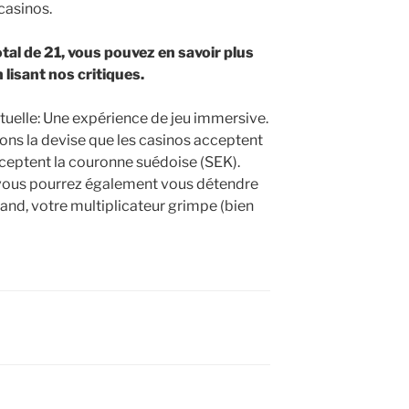
casinos.
otal de 21, vous pouvez en savoir plus
 lisant nos critiques.
irtuelle: Une expérience de jeu immersive.
nons la devise que les casinos acceptent
cceptent la couronne suédoise (SEK).
vous pourrez également vous détendre
land, votre multiplicateur grimpe (bien