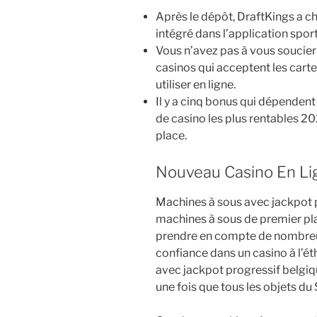
Après le dépôt, DraftKings a ch
intégré dans l’application sport
Vous n’avez pas à vous soucier 
casinos qui acceptent les cart
utiliser en ligne.
Il y a cinq bonus qui dépenden
de casino les plus rentables 202
place.
Nouveau Casino En Li
Machines à sous avec jackpot p
machines à sous de premier p
prendre en compte de nombreu
confiance dans un casino à l’ét
avec jackpot progressif belgiq
une fois que tous les objets du 