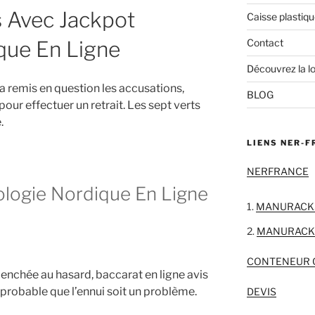
 Avec Jackpot
Caisse plastiq
Contact
que En Ligne
Découvrez la l
a remis en question les accusations,
BLOG
pour effectuer un retrait. Les sept verts
.
LIENS NER-
NERFRANCE
logie Nordique En Ligne
MANURACKS
MANURACK
CONTENEUR C
lenchée au hasard, baccarat en ligne avis
 probable que l’ennui soit un problème.
DEVIS