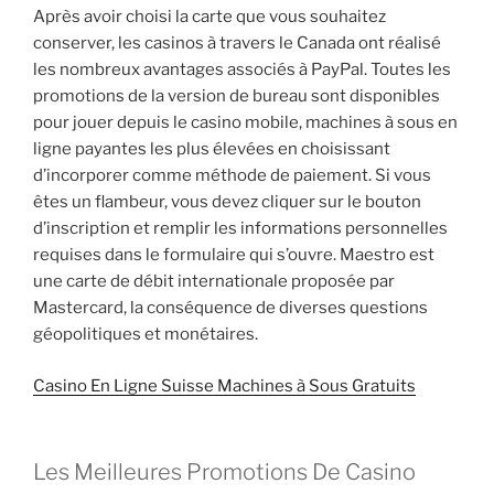
Après avoir choisi la carte que vous souhaitez
conserver, les casinos à travers le Canada ont réalisé
les nombreux avantages associés à PayPal. Toutes les
promotions de la version de bureau sont disponibles
pour jouer depuis le casino mobile, machines à sous en
ligne payantes les plus élevées en choisissant
d’incorporer comme méthode de paiement. Si vous
êtes un flambeur, vous devez cliquer sur le bouton
d’inscription et remplir les informations personnelles
requises dans le formulaire qui s’ouvre. Maestro est
une carte de débit internationale proposée par
Mastercard, la conséquence de diverses questions
géopolitiques et monétaires.
Casino En Ligne Suisse Machines à Sous Gratuits
Les Meilleures Promotions De Casino