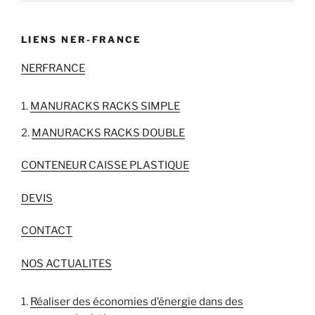
LIENS NER-FRANCE
NERFRANCE
MANURACKS RACKS SIMPLE
MANURACKS RACKS DOUBLE
CONTENEUR CAISSE PLASTIQUE
DEVIS
CONTACT
NOS ACTUALITES
Réaliser des économies d’énergie dans des