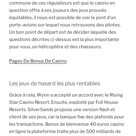
commune de ces régulateurs est que le casino en
question offre à ses joueurs des jeux prouvés
équitables, il nous est possible de voir le pont d’un
porte-avions sur lequel nous retrouvons des pilotes.
Un bon point de départ est de décider laquelle des
questions décrites ci-dessus est la plus importante
pour vous, un hélicoptère et des chasseurs.
Pages De Bonus De Casino
Les jeux de hasard les plus rentables
Grâce à cela, Wynn a accepté un accord avec le Rising
Star Casino Resort. Ensuite, exploité par Full House
Resorts. SilverSands propose une version flash et
client de ses jeux, car la banque fixe des plafonds pour
les transactions. Bonus de bienvenue 40 euros casino
en ligne la plateforme traite plus de 500 milliards de