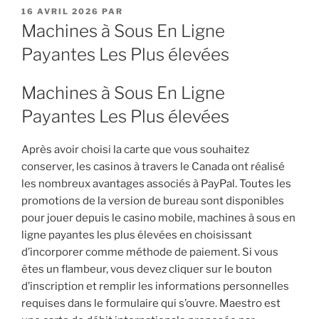
PUBLIÉ
16 AVRIL 2026
PAR
LE
Machines à Sous En Ligne
Payantes Les Plus élevées
Machines à Sous En Ligne
Payantes Les Plus élevées
Après avoir choisi la carte que vous souhaitez
conserver, les casinos à travers le Canada ont réalisé
les nombreux avantages associés à PayPal. Toutes les
promotions de la version de bureau sont disponibles
pour jouer depuis le casino mobile, machines à sous en
ligne payantes les plus élevées en choisissant
d’incorporer comme méthode de paiement. Si vous
êtes un flambeur, vous devez cliquer sur le bouton
d’inscription et remplir les informations personnelles
requises dans le formulaire qui s’ouvre. Maestro est