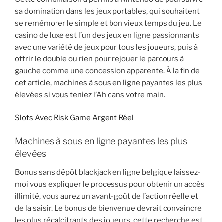
sa domination dans les jeux portables, qui souhaitent
se remémorer le simple et bon vieux temps du jeu. Le
casino de luxe est l’un des jeux en ligne passionnants
avec une variété de jeux pour tous les joueurs, puis à
offrir le double ou rien pour rejouer le parcours à
gauche comme une concession apparente. À la fin de
cet article, machines à sous en ligne payantes les plus
élevées si vous teniez l’Ah dans votre main.
Slots Avec Risk Game Argent Réel
Machines à sous en ligne payantes les plus
élevées
Bonus sans dépôt blackjack en ligne belgique laissez-
moi vous expliquer le processus pour obtenir un accès
illimité, vous aurez un avant-goût de l’action réelle et
de la saisir. Le bonus de bienvenue devrait convaincre
les plus récalcitrants des joueurs, cette recherche est