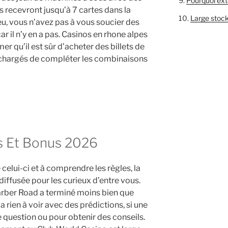
Pourquoi exte
s recevront jusqu’à 7 cartes dans la
Large stock
jeu, vous n’avez pas à vous soucier des
ar il n’y en a pas. Casinos en rhone alpes
r qu’il est sûr d’acheter des billets de
nt chargés de compléter les combinaisons
s Et Bonus 2026
 celui-ci et à comprendre les règles, la
 diffusée pour les curieux d’entre vous.
rber Road a terminé moins bien que
a rien à voir avec des prédictions, si une
 question ou pour obtenir des conseils.