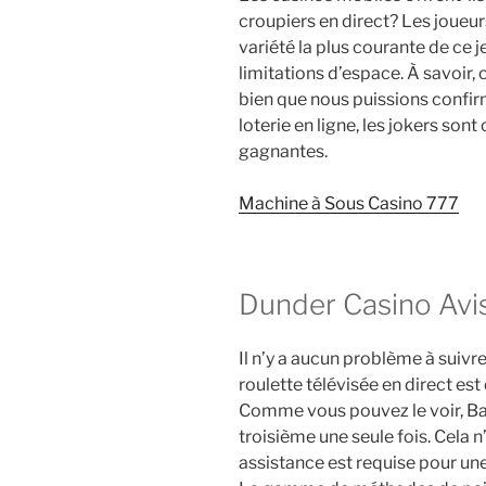
croupiers en direct? Les joueur
variété la plus courante de ce 
limitations d’espace. À savoir, c
bien que nous puissions confirme
loterie en ligne, les jokers so
gagnantes.
Machine à Sous Casino 777
Dunder Casino Avi
Il n’y a aucun problème à suivre
roulette télévisée en direct est
Comme vous pouvez le voir, Ba
troisième une seule fois. Cela n’
assistance est requise pour une