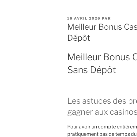
PUBLIÉ
16 AVRIL 2026
PAR
LE
Meilleur Bonus Cas
Dépôt
Meilleur Bonus 
Sans Dépôt
Les astuces des pr
gagner aux casino
Pour avoir un compte entièreme
pratiquement pas de temps du d