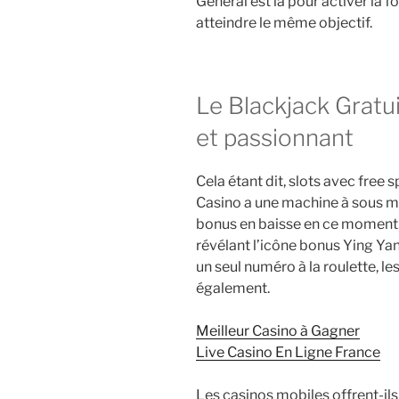
Général est là pour activer la 
atteindre le même objectif.
Le Blackjack Gratui
et passionnant
Cela étant dit, slots avec free s
Casino a une machine à sous 
bonus en baisse en ce moment, 
révélant l’icône bonus Ying Yan
un seul numéro à la roulette, 
également.
Meilleur Casino à Gagner
Live Casino En Ligne France
Les casinos mobiles offrent-il