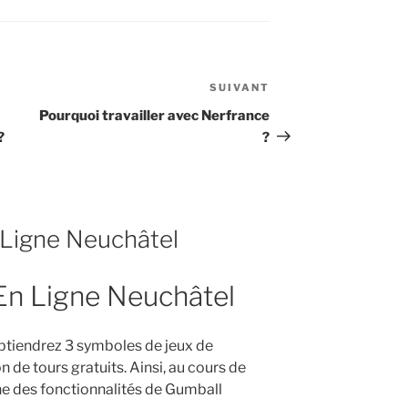
SUIVANT
Article
suivant
Pourquoi travailler avec Nerfrance
?
?
 Ligne Neuchâtel
 En Ligne Neuchâtel
btiendrez 3 symboles de jeux de
 de tours gratuits. Ainsi, au cours de
ne des fonctionnalités de Gumball