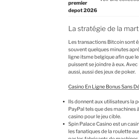
premier
depot 2026
La stratégie de la mar
Les transactions Bitcoin sont
souvent quelques minutes après
ligne itsme belgique afin que 
puissent se joindre à eux. Ave
aussi, aussi des jeux de poker.
Casino En Ligne Bonus Sans D
Ils donnent aux utilisateurs la 
PayPal tels que des machines à
casino pour le jeu cible.
Spin Palace Casino est un casin
les fanatiques de la roulette au
par les fabricants de machines 