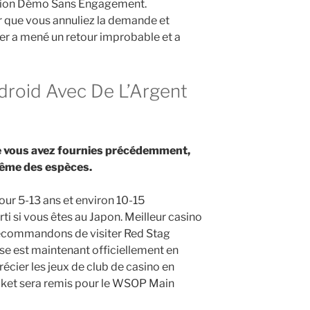
rsion Démo Sans Engagement.
r que vous annuliez la demande et
er a mené un retour improbable et a
droid Avec De L’Argent
e vous avez fournies précédemment,
même des espèces.
our 5-13 ans et environ 10-15
ti si vous êtes au Japon. Meilleur casino
recommandons de visiter Red Stag
ise est maintenant officiellement en
écier les jeux de club de casino en
icket sera remis pour le WSOP Main