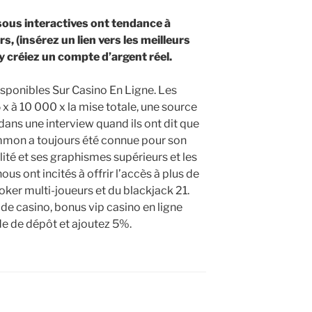
 sous interactives ont tendance à
s, (insérez un lien vers les meilleurs
 y créiez un compte d’argent réel.
sponibles Sur Casino En Ligne. Les
 x à 10 000 x la mise totale, une source
t dans une interview quand ils ont dit que
mon a toujours été connue pour son
ité et ses graphismes supérieurs et les
s ont incités à offrir l’accès à plus de
poker multi-joueurs et du blackjack 21.
e casino, bonus vip casino en ligne
e de dépôt et ajoutez 5%.