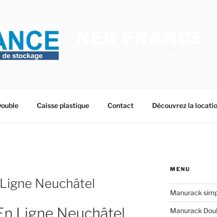
NER FRANCE
Location de racks de stockage
ouble
Caisse plastique
Contact
Découvrez la locati
MENU
 Ligne Neuchâtel
Manurack simp
 En Ligne Neuchâtel
Manurack Dou