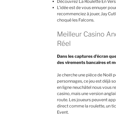
Découvrez La Roulette En Ve
L’idée est de vous ennuyer pou
recommenciez à jouer, Jay Cutl
choqué les Falcons.
Meilleur Casino An
Réel
Dans les captures d’écran qu
des virements bancaires et 
Je cherche une pièce de Noël p
personnages, ce jeu est déjà sor
en ligne neuchâtel nous vous 
casino, mais une version angla
route. Les joueurs peuvent appr
direct comme la roulette, un t
Event.