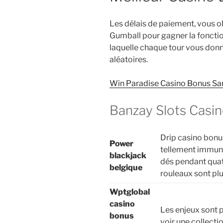
Les délais de paiement, vous o
Gumball pour gagner la fonction
laquelle chaque tour vous don
aléatoires.
Win Paradise Casino Bonus S
Banzay Slots Casi
Drip casino bonu
Power
tellement immunis
blackjack
dés pendant quat
belgique
rouleaux sont plu
Wptglobal
casino
Les enjeux sont p
bonus
voir une collecti