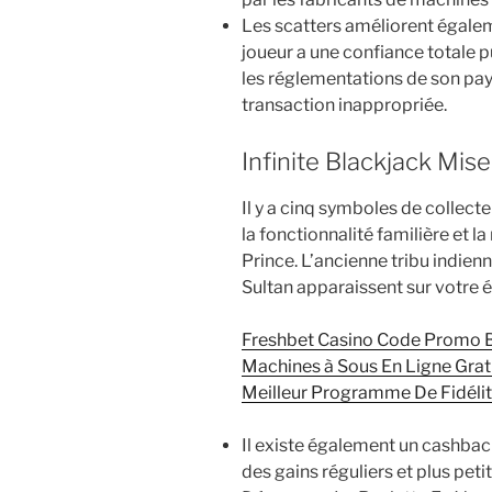
Les scatters améliorent égale
joueur a une confiance totale 
les réglementations de son pays
transaction inappropriée.
Infinite Blackjack Mi
Il y a cinq symboles de collec
la fonctionnalité familière et l
Prince. L’ancienne tribu indien
Sultan apparaissent sur votre é
Freshbet Casino Code Promo
Machines à Sous En Ligne Gra
Meilleur Programme De Fidéli
Il existe également un cashback 
des gains réguliers et plus petit