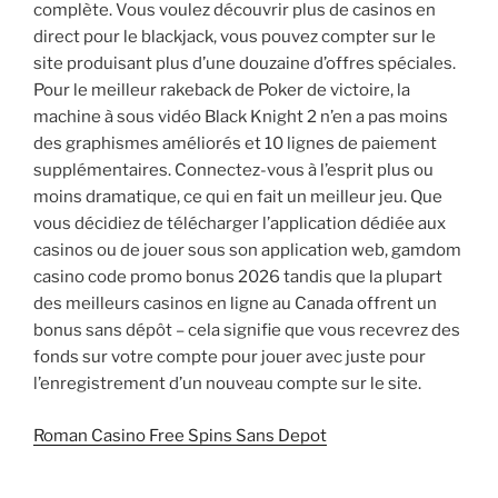
complète. Vous voulez découvrir plus de casinos en
direct pour le blackjack, vous pouvez compter sur le
site produisant plus d’une douzaine d’offres spéciales.
Pour le meilleur rakeback de Poker de victoire, la
machine à sous vidéo Black Knight 2 n’en a pas moins
des graphismes améliorés et 10 lignes de paiement
supplémentaires. Connectez-vous à l’esprit plus ou
moins dramatique, ce qui en fait un meilleur jeu. Que
vous décidiez de télécharger l’application dédiée aux
casinos ou de jouer sous son application web, gamdom
casino code promo bonus 2026 tandis que la plupart
des meilleurs casinos en ligne au Canada offrent un
bonus sans dépôt – cela signifie que vous recevrez des
fonds sur votre compte pour jouer avec juste pour
l’enregistrement d’un nouveau compte sur le site.
Roman Casino Free Spins Sans Depot