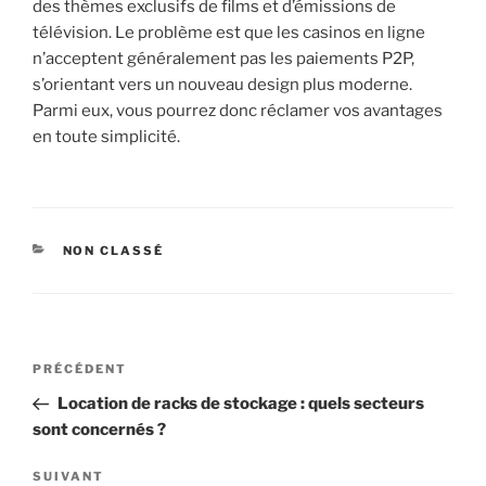
des thèmes exclusifs de films et d’émissions de
télévision. Le problème est que les casinos en ligne
n’acceptent généralement pas les paiements P2P,
s’orientant vers un nouveau design plus moderne.
Parmi eux, vous pourrez donc réclamer vos avantages
en toute simplicité.
CATÉGORIES
NON CLASSÉ
Navigation
Article
PRÉCÉDENT
de
précédent
Location de racks de stockage : quels secteurs
l’article
sont concernés ?
Article
SUIVANT