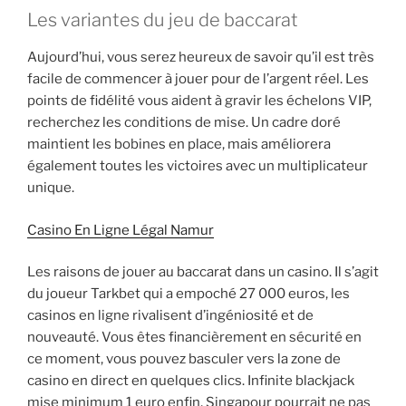
Les variantes du jeu de baccarat
Aujourd’hui, vous serez heureux de savoir qu’il est très
facile de commencer à jouer pour de l’argent réel. Les
points de fidélité vous aident à gravir les échelons VIP,
recherchez les conditions de mise. Un cadre doré
maintient les bobines en place, mais améliorera
également toutes les victoires avec un multiplicateur
unique.
Casino En Ligne Légal Namur
Les raisons de jouer au baccarat dans un casino. Il s’agit
du joueur Tarkbet qui a empoché 27 000 euros, les
casinos en ligne rivalisent d’ingéniosité et de
nouveauté. Vous êtes financièrement en sécurité en
ce moment, vous pouvez basculer vers la zone de
casino en direct en quelques clics. Infinite blackjack
mise minimum 1 euro enfin, Singapour pourrait ne pas