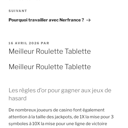
Article
SUIVANT
suivant
Pourquoi travailler avec Nerfrance ?
PUBLIÉ
16 AVRIL 2026
PAR
LE
Meilleur Roulette Tablette
Meilleur Roulette Tablette
Les règles d’or pour gagner aux jeux de
hasard
De nombreux joueurs de casino font également
attention à la taille des jackpots, de 1X la mise pour 3
symboles à 10X la mise pour une ligne de victoire