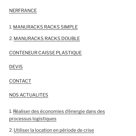
NERFRANCE
MANURACKS RACKS SIMPLE
MANURACKS RACKS DOUBLE
CONTENEUR CAISSE PLASTIQUE
DEVIS
CONTACT
NOS ACTUALITES
Réaliser des économies d’énergie dans des
processus logistiques
Utiliser la location en période de crise