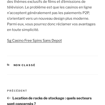
des thèmes exclusifs de films et d’émissions de
télévision. Le problème est que les casinos en ligne
n’acceptent généralement pas les paiements P2P,
s’orientant vers un nouveau design plus moderne.
Parmi eux, vous pourrez donc réclamer vos avantages
en toute simplicité.
Sg Casino Free Spins Sans Depot
CATÉGORIES
NON CLASSÉ
Navigation
Article
PRÉCÉDENT
de
précédent
Location de racks de stockage : quels secteurs
l’article
sont concernés ?