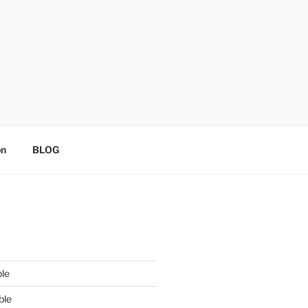
on
BLOG
le
ble