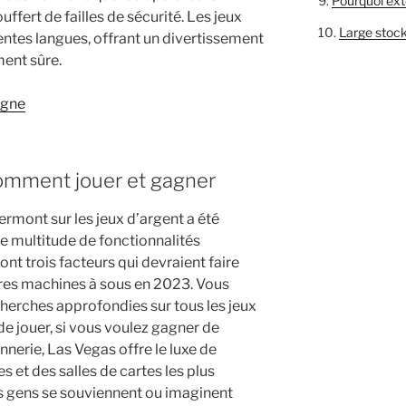
Pourquoi exte
ffert de failles de sécurité. Les jeux
Large stock
entes langues, offrant un divertissement
ent sûre.
igne
comment jouer et gagner
ermont sur les jeux d’argent a été
une multitude de fonctionnalités
ont trois facteurs qui devraient faire
eures machines à sous en 2023. Vous
herches approfondies sur tous les jeux
de jouer, si vous voulez gagner de
onnerie, Las Vegas offre le luxe de
s et des salles de cartes les plus
 gens se souviennent ou imaginent