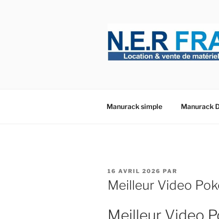
Aller
au
contenu
principal
Manurack simple
Manurack D
PUBLIÉ
16 AVRIL 2026
PAR
LE
Meilleur Video Po
Meilleur Video P