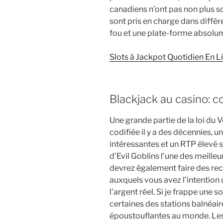
canadiens n’ont pas non plus sou
sont pris en charge dans différ
fou et une plate-forme absolum
Slots à Jackpot Quotidien En L
Blackjack au casino: 
Une grande partie de la loi du V
codifiée il y a des décennies, 
intéressantes et un RTP élevé s
d’Evil Goblins l’une des meill
devrez également faire des rec
auxquels vous avez l’intention 
l’argent réel. Si je frappe une s
certaines des stations balnéaire
époustouflantes au monde. Les