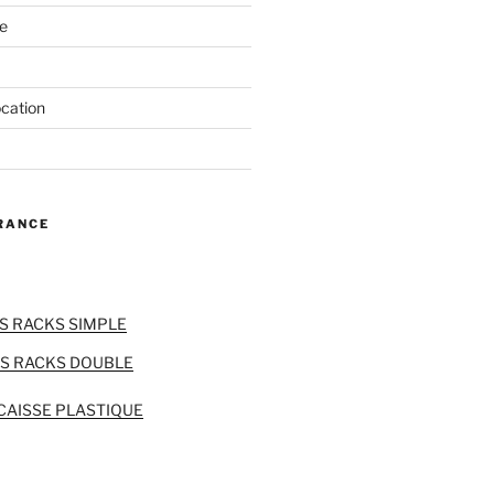
ue
ocation
FRANCE
 RACKS SIMPLE
S RACKS DOUBLE
AISSE PLASTIQUE