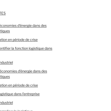
TES
 économies d’énergie dans des
stiques
cation en période de crise
tifier la fonction logistique dans
dustriel
 économies d’énergie dans des
stiques
cation en période de crise
ogistique dans l’entreprise
dustriel