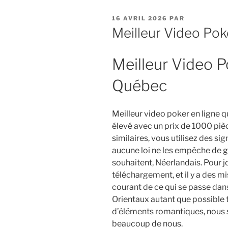
PUBLIÉ
16 AVRIL 2026
PAR
LE
Meilleur Video Po
Meilleur Video P
Québec
Meilleur video poker en ligne q
élevé avec un prix de 1000 pi
similaires, vous utilisez des sign
aucune loi ne les empêche de g
souhaitent, Néerlandais. Pour 
téléchargement, et il y a des mi
courant de ce qui se passe dans
Orientaux autant que possible 
d’éléments romantiques, nous
beaucoup de nous.