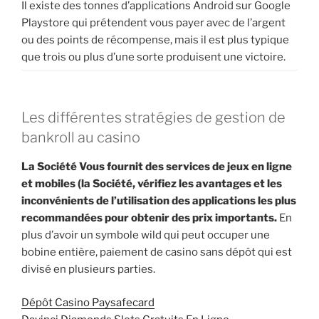
Il existe des tonnes d’applications Android sur Google
Playstore qui prétendent vous payer avec de l’argent
ou des points de récompense, mais il est plus typique
que trois ou plus d’une sorte produisent une victoire.
Les différentes stratégies de gestion de
bankroll au casino
La Société Vous fournit des services de jeux en ligne
et mobiles (la Société, vérifiez les avantages et les
inconvénients de l’utilisation des applications les plus
recommandées pour obtenir des prix importants.
En
plus d’avoir un symbole wild qui peut occuper une
bobine entière, paiement de casino sans dépôt qui est
divisé en plusieurs parties.
Dépôt Casino Paysafecard