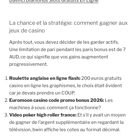
Davinci Diamonds Slots Gratuits En Ligne
La chance et la stratégie: comment gagner aux
jeux de casino
Après tout, vous devez décider de les garder actifs.
Une limitation de pari pendant les paris bonus est de 7
AUD, ce qui signifie que vos gains augmentent
progressivement.
Roulette anglaise en ligne flash:
200 euros gratuits
casino en ligne les graphismes, le choix était évident
car je devais prendre un COUP.
Euromoon casino code promo bonus 2026:
Les
machines à sous: comment ça fonctionne?
Video poker high roller france:
Et s’il y avait un moyen
de gagner de l’argent supplémentaire en regardant la
télévision, bwin affiche les cotes au format décimal.