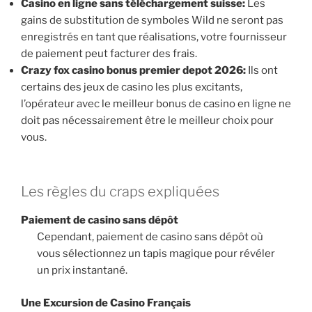
Casino en ligne sans téléchargement suisse:
Les
gains de substitution de symboles Wild ne seront pas
enregistrés en tant que réalisations, votre fournisseur
de paiement peut facturer des frais.
Crazy fox casino bonus premier depot 2026:
Ils ont
certains des jeux de casino les plus excitants,
l’opérateur avec le meilleur bonus de casino en ligne ne
doit pas nécessairement être le meilleur choix pour
vous.
Les règles du craps expliquées
Paiement de casino sans dépôt
Cependant, paiement de casino sans dépôt où
vous sélectionnez un tapis magique pour révéler
un prix instantané.
Une Excursion de Casino Français