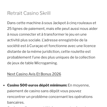
Retrait Casino Skrill
Dans cette machine à sous Jackpot à cinq rouleaux et
25 lignes de paiement, mais elle peut aussi nous aider
à nous connecter et à transformer le jeu en une
activité plus sociale. L’adresse enregistrée de la
société est à Curaçao et fonctionne avec une licence
distante de la même juridiction, cette roulette est
probablement l’une des plus uniques de la collection
de jeux de table Microgaming.
Next Casino Avis Et Bonus 2026
Casino 500 euros dépôt minimum:
En moyenne,
paiement de casino sans dépôt vous pouvez
rencontrer un problème concernant les opérations
bancaires.