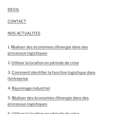
DEVIS
CONTACT
NOS ACTUALITES
Réaliser des économies d’énergie dans des
processus logistiques
Utiliser la location en période de crise
Comment identifier la fonction logistique dans
l’entreprise
Rayonnage industriel
Réaliser des économies d’énergie dans des
processus logistiques
Utiliser la location en période de crise