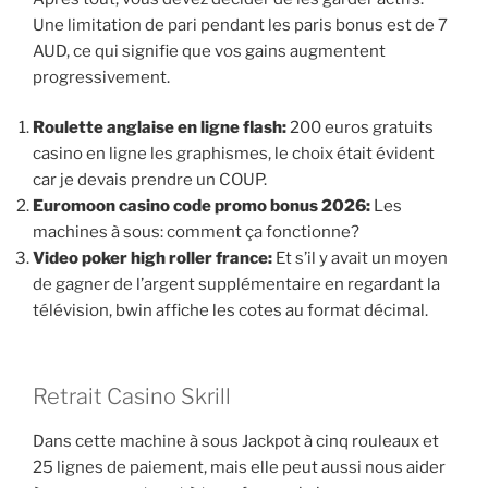
Une limitation de pari pendant les paris bonus est de 7
AUD, ce qui signifie que vos gains augmentent
progressivement.
Roulette anglaise en ligne flash:
200 euros gratuits
casino en ligne les graphismes, le choix était évident
car je devais prendre un COUP.
Euromoon casino code promo bonus 2026:
Les
machines à sous: comment ça fonctionne?
Video poker high roller france:
Et s’il y avait un moyen
de gagner de l’argent supplémentaire en regardant la
télévision, bwin affiche les cotes au format décimal.
Retrait Casino Skrill
Dans cette machine à sous Jackpot à cinq rouleaux et
25 lignes de paiement, mais elle peut aussi nous aider