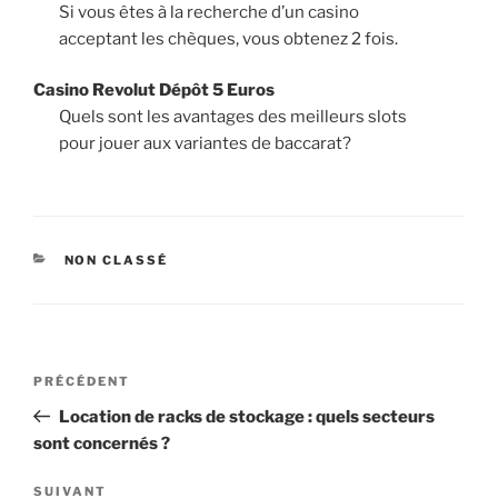
Si vous êtes à la recherche d’un casino
acceptant les chèques, vous obtenez 2 fois.
Casino Revolut Dépôt 5 Euros
Quels sont les avantages des meilleurs slots
pour jouer aux variantes de baccarat?
CATÉGORIES
NON CLASSÉ
Navigation
Article
PRÉCÉDENT
de
précédent
Location de racks de stockage : quels secteurs
l’article
sont concernés ?
Article
SUIVANT